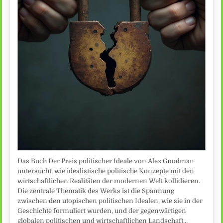
Das Buch Der Preis politischer Ideale von Alex Goodman
untersucht, wie idealistische politische Konzepte mit den
wirtschaftlichen Realitäten der modernen Welt kollidieren.
Die zentrale Thematik des Werks ist die Spannung
zwischen den utopischen politischen Idealen, wie sie in der
Geschichte formuliert wurden, und der gegenwärtigen
globalen politischen und wirtschaftlichen Landschaft…