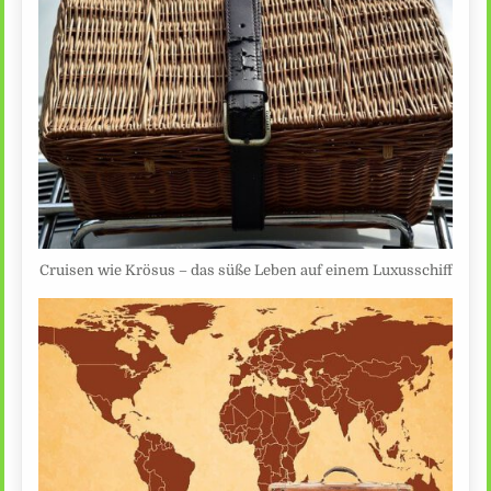
Cruisen wie Krösus – das süße Leben auf einem Luxusschiff