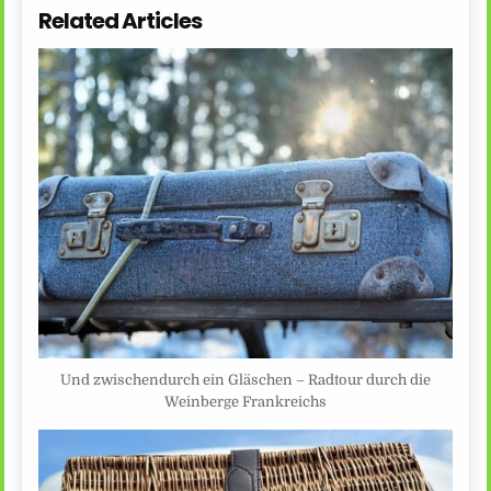
Related Articles
Und zwischendurch ein Gläschen – Radtour durch die
Weinberge Frankreichs