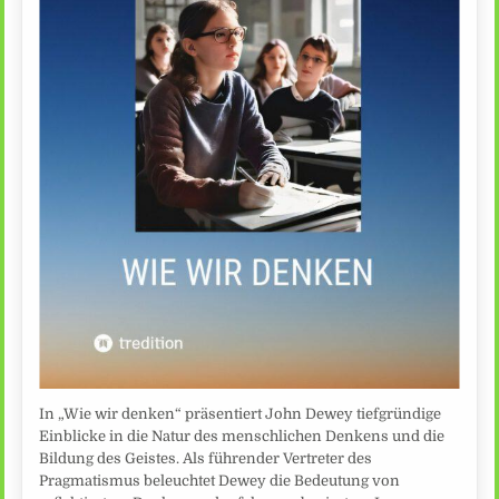
In „Wie wir denken“ präsentiert John Dewey tiefgründige
Einblicke in die Natur des menschlichen Denkens und die
Bildung des Geistes. Als führender Vertreter des
Pragmatismus beleuchtet Dewey die Bedeutung von