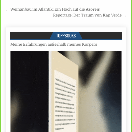
Beitragsnavigation
← Weinanbau im Atlantik: Ein Hoch auf die Azoren!
Reportage: Der Traum von Kap Verde →
TOPPBOOKS
Meine Erfahrungen außerhalb meines Körpers