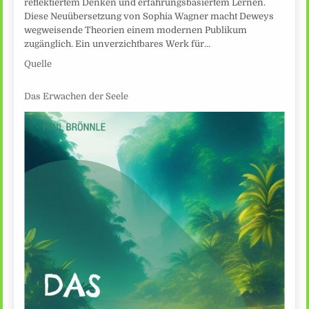
reflektiertem Denken und erfahrungsbasiertem Lernen.
Diese Neuübersetzung von Sophia Wagner macht Deweys
wegweisende Theorien einem modernen Publikum
zugänglich. Ein unverzichtbares Werk für…
Quelle
Das Erwachen der Seele