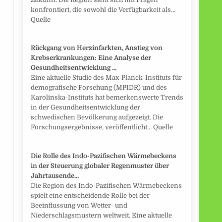
konfrontiert, die sowohl die Verfügbarkeit als...
Quelle
Rückgang von Herzinfarkten, Anstieg von
Krebserkrankungen: Eine Analyse der
Gesundheitsentwicklung …
Eine aktuelle Studie des Max-Planck-Instituts für
demografische Forschung (MPIDR) und des
Karolinska-Instituts hat bemerkenswerte Trends
in der Gesundheitsentwicklung der
schwedischen Bevölkerung aufgezeigt. Die
Forschungsergebnisse, veröffentlicht... Quelle
d
Die Rolle des Indo-Pazifischen Wärmebeckens
in der Steuerung globaler Regenmuster über
Jahrtausende…
Die Region des Indo-Pazifischen Wärmebeckens
spielt eine entscheidende Rolle bei der
Beeinflussung von Wetter- und
Niederschlagsmustern weltweit. Eine aktuelle