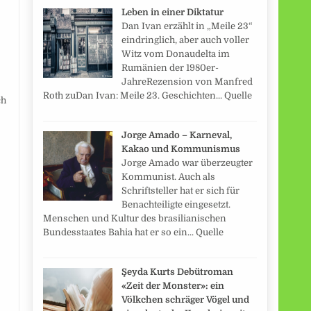
Leben in einer Diktatur
Dan Ivan erzählt in „Meile 23“
eindringlich, aber auch voller
Witz vom Donaudelta im
Rumänien der 1980er-
JahreRezension von Manfred
Roth zuDan Ivan: Meile 23. Geschichten... Quelle
ch
Jorge Amado – Karneval,
Kakao und Kommunismus
Jorge Amado war überzeugter
Kommunist. Auch als
Schriftsteller hat er sich für
Benachteiligte eingesetzt.
Menschen und Kultur des brasilianischen
Bundesstaates Bahia hat er so ein... Quelle
Şeyda Kurts Debütroman
«Zeit der Monster»: ein
Völkchen schräger Vögel und