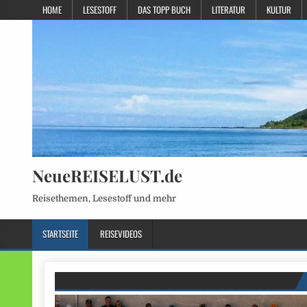
HOME
LESESTOFF
DAS TOPP BUCH
LITERATUR
KULTUR
NeueREISELUST.de
Reisethemen, Lesestoff und mehr
STARTSEITE
REISEVIDEOS