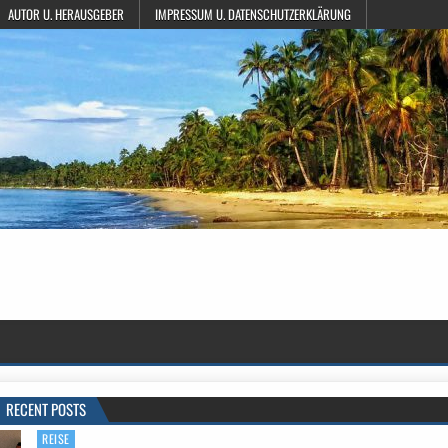
AUTOR U. HERAUSGEBER
IMPRESSUM U. DATENSCHUTZERKLÄRUNG
RECENT POSTS
REISE
Posted