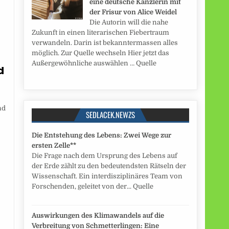
eine deutsche Kanzlerin mit
der Frisur von Alice Weidel
Die Autorin will die nahe
Zukunft in einen literarischen Fiebertraum
verwandeln. Darin ist bekanntermassen alles
möglich. Zur Quelle wechseln Hier jetzt das
Außergewöhnliche auswählen … Quelle
d
nd
SEDLACEK.NEWZS
Die Entstehung des Lebens: Zwei Wege zur
ersten Zelle**
Die Frage nach dem Ursprung des Lebens auf
der Erde zählt zu den bedeutendsten Rätseln der
Wissenschaft. Ein interdisziplinäres Team von
Forschenden, geleitet von der... Quelle
Auswirkungen des Klimawandels auf die
Verbreitung von Schmetterlingen: Eine