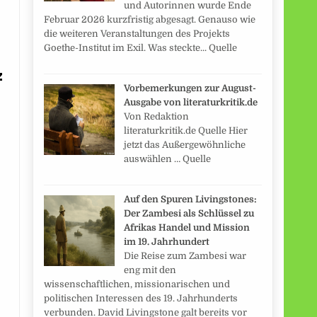
und Autorinnen wurde Ende
Februar 2026 kurzfristig abgesagt. Genauso wie
die weiteren Veranstaltungen des Projekts
Goethe-Institut im Exil. Was steckte... Quelle
z
Vorbemerkungen zur August-
Ausgabe von literaturkritik.de
Von Redaktion
literaturkritik.de Quelle Hier
jetzt das Außergewöhnliche
auswählen … Quelle
Auf den Spuren Livingstones:
Der Zambesi als Schlüssel zu
Afrikas Handel und Mission
im 19. Jahrhundert
Die Reise zum Zambesi war
eng mit den
wissenschaftlichen, missionarischen und
politischen Interessen des 19. Jahrhunderts
verbunden. David Livingstone galt bereits vor