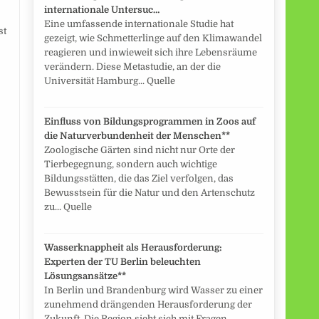
internationale Untersuc…
Eine umfassende internationale Studie hat
st
gezeigt, wie Schmetterlinge auf den Klimawandel
reagieren und inwieweit sich ihre Lebensräume
verändern. Diese Metastudie, an der die
Universität Hamburg... Quelle
Einfluss von Bildungsprogrammen in Zoos auf
die Naturverbundenheit der Menschen**
Zoologische Gärten sind nicht nur Orte der
Tierbegegnung, sondern auch wichtige
Bildungsstätten, die das Ziel verfolgen, das
Bewusstsein für die Natur und den Artenschutz
zu... Quelle
Wasserknappheit als Herausforderung:
Experten der TU Berlin beleuchten
Lösungsansätze**
In Berlin und Brandenburg wird Wasser zu einer
zunehmend drängenden Herausforderung der
Zukunft. Die Region sieht sich mit Fragen