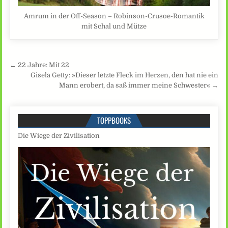
Amrum in der Off-Season – Robinson-Crusoe-Romantik
mit Schal und Mütze
Beitragsnavigation
← 22 Jahre: Mit 22
Gisela Getty: »Dieser letzte Fleck im Herzen, den hat nie ein
Mann erobert, da saß immer meine Schwester« →
TOPPBOOKS
Die Wiege der Zivilisation