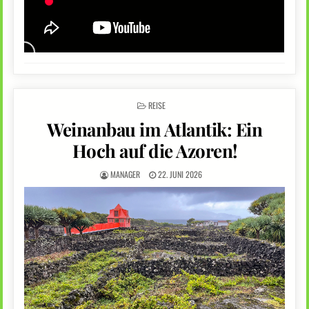
POSTED
REISE
IN
Weinanbau im Atlantik: Ein
Hoch auf die Azoren!
MANAGER
22. JUNI 2026