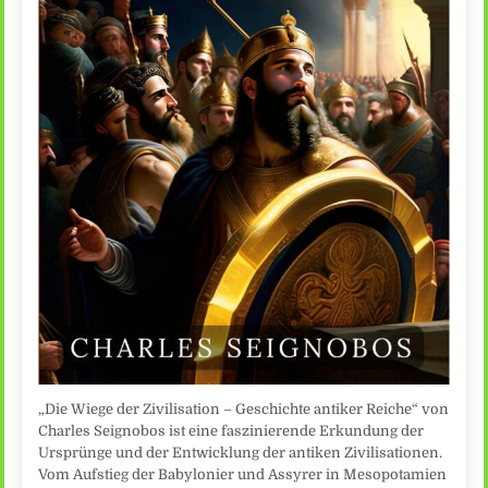
„Die Wiege der Zivilisation – Geschichte antiker Reiche“ von
Charles Seignobos ist eine faszinierende Erkundung der
Ursprünge und der Entwicklung der antiken Zivilisationen.
Vom Aufstieg der Babylonier und Assyrer in Mesopotamien