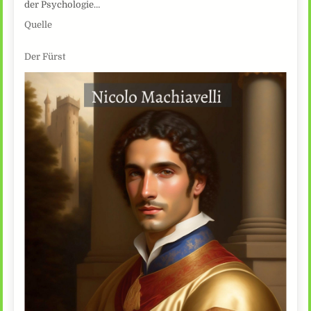
der Psychologie…
Quelle
Der Fürst