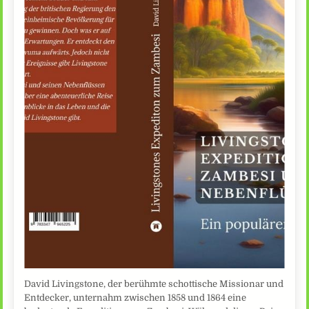
David Livingstone, der berühmte schottische Missionar und
Entdecker, unternahm zwischen 1858 und 1864 eine