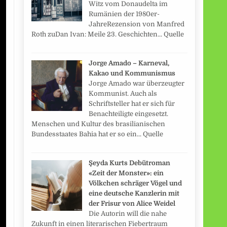
Witz vom Donaudelta im
Rumänien der 1980er-
JahreRezension von Manfred
Roth zuDan Ivan: Meile 23. Geschichten... Quelle
Jorge Amado – Karneval,
Kakao und Kommunismus
Jorge Amado war überzeugter
Kommunist. Auch als
Schriftsteller hat er sich für
Benachteiligte eingesetzt.
Menschen und Kultur des brasilianischen
Bundesstaates Bahia hat er so ein... Quelle
Şeyda Kurts Debütroman
«Zeit der Monster»: ein
Völkchen schräger Vögel und
eine deutsche Kanzlerin mit
der Frisur von Alice Weidel
Die Autorin will die nahe
Zukunft in einen literarischen Fiebertraum