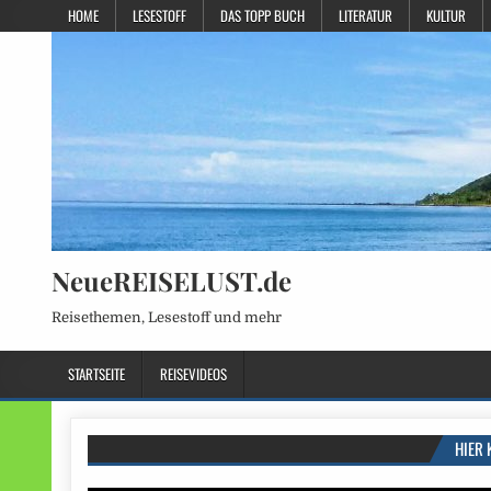
HOME
LESESTOFF
DAS TOPP BUCH
LITERATUR
KULTUR
NeueREISELUST.de
Reisethemen, Lesestoff und mehr
STARTSEITE
REISEVIDEOS
HIER 