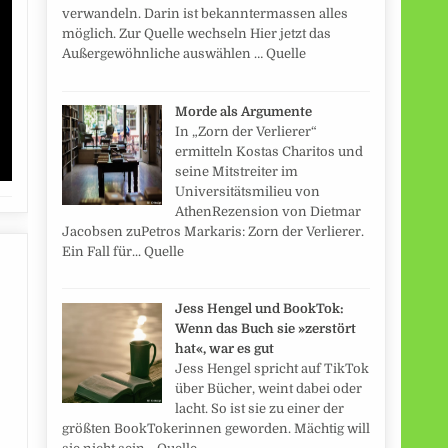
verwandeln. Darin ist bekanntermassen alles
möglich. Zur Quelle wechseln Hier jetzt das
Außergewöhnliche auswählen … Quelle
Morde als Argumente
In „Zorn der Verlierer“
ermitteln Kostas Charitos und
seine Mitstreiter im
Universitätsmilieu von
AthenRezension von Dietmar
Jacobsen zuPetros Markaris: Zorn der Verlierer.
Ein Fall für... Quelle
Jess Hengel und BookTok:
Wenn das Buch sie »zerstört
hat«, war es gut
Jess Hengel spricht auf TikTok
über Bücher, weint dabei oder
lacht. So ist sie zu einer der
größten BookTokerinnen geworden. Mächtig will