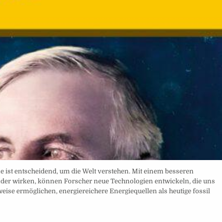
 ist entscheidend, um die Welt verstehen. Mit einem besseren
nder wirken, können Forscher neue Technologien entwickeln, die uns
eise ermöglichen, energiereichere Energiequellen als heutige fossil