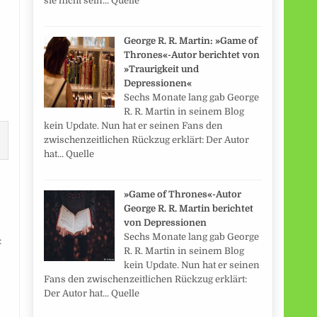
sie nicht sein... Quelle
George R. R. Martin: »Game of
Thrones«-Autor berichtet von
»Traurigkeit und
Depressionen«
Sechs Monate lang gab George
R. R. Martin in seinem Blog
kein Update. Nun hat er seinen Fans den
zwischenzeitlichen Rückzug erklärt: Der Autor
hat... Quelle
»Game of Thrones«-Autor
George R. R. Martin berichtet
von Depressionen
Sechs Monate lang gab George
:
R. R. Martin in seinem Blog
kein Update. Nun hat er seinen
Fans den zwischenzeitlichen Rückzug erklärt:
Der Autor hat... Quelle