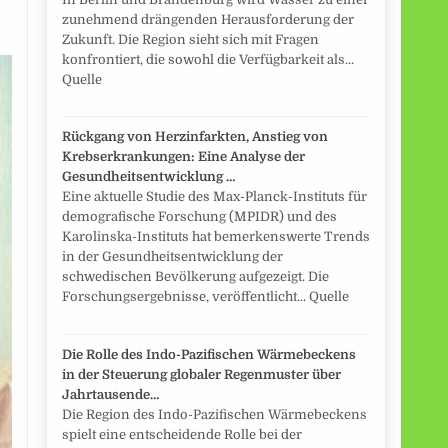
zunehmend drängenden Herausforderung der
Zukunft. Die Region sieht sich mit Fragen
konfrontiert, die sowohl die Verfügbarkeit als...
Quelle
Rückgang von Herzinfarkten, Anstieg von
Krebserkrankungen: Eine Analyse der
Gesundheitsentwicklung …
Eine aktuelle Studie des Max-Planck-Instituts für
demografische Forschung (MPIDR) und des
Karolinska-Instituts hat bemerkenswerte Trends
in der Gesundheitsentwicklung der
schwedischen Bevölkerung aufgezeigt. Die
Forschungsergebnisse, veröffentlicht... Quelle
Die Rolle des Indo-Pazifischen Wärmebeckens
in der Steuerung globaler Regenmuster über
Jahrtausende…
Die Region des Indo-Pazifischen Wärmebeckens
spielt eine entscheidende Rolle bei der