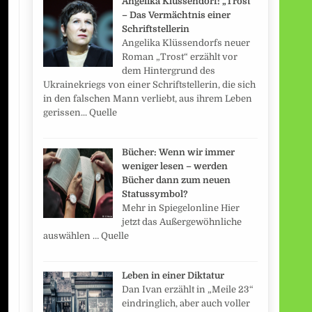
Angelika Klüssendorf: „Trost“
– Das Vermächtnis einer
Schriftstellerin
Angelika Klüssendorfs neuer
Roman „Trost“ erzählt vor
dem Hintergrund des
Ukrainekriegs von einer Schriftstellerin, die sich
in den falschen Mann verliebt, aus ihrem Leben
gerissen... Quelle
Bücher: Wenn wir immer
weniger lesen – werden
Bücher dann zum neuen
Statussymbol?
Mehr in Spiegelonline Hier
jetzt das Außergewöhnliche
auswählen … Quelle
Leben in einer Diktatur
Dan Ivan erzählt in „Meile 23“
eindringlich, aber auch voller