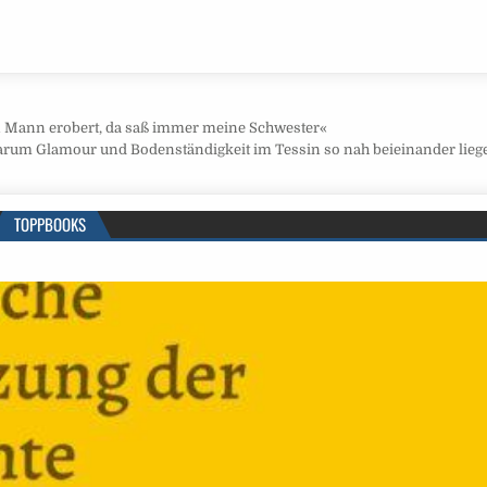
ein Mann erobert, da saß immer meine Schwester«
rum Glamour und Bodenständigkeit im Tessin so nah beieinander lie
TOPPBOOKS