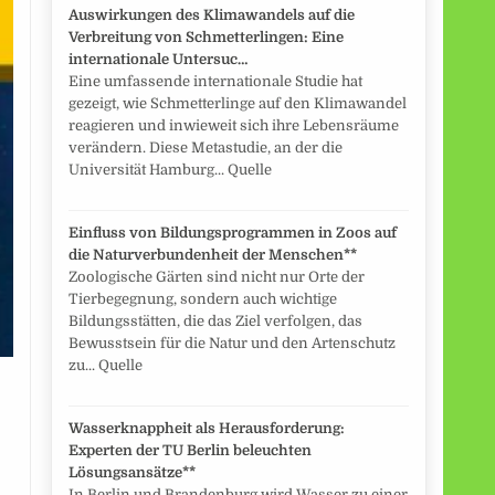
Auswirkungen des Klimawandels auf die
Verbreitung von Schmetterlingen: Eine
internationale Untersuc…
Eine umfassende internationale Studie hat
gezeigt, wie Schmetterlinge auf den Klimawandel
reagieren und inwieweit sich ihre Lebensräume
verändern. Diese Metastudie, an der die
Universität Hamburg... Quelle
Einfluss von Bildungsprogrammen in Zoos auf
die Naturverbundenheit der Menschen**
Zoologische Gärten sind nicht nur Orte der
Tierbegegnung, sondern auch wichtige
Bildungsstätten, die das Ziel verfolgen, das
Bewusstsein für die Natur und den Artenschutz
zu... Quelle
Wasserknappheit als Herausforderung:
Experten der TU Berlin beleuchten
Lösungsansätze**
In Berlin und Brandenburg wird Wasser zu einer