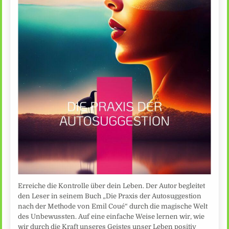
Erreiche die Kontrolle über dein Leben. Der Autor begleitet
den Leser in seinem Buch „Die Praxis der Autosuggestion
nach der Methode von Emil Coué“ durch die magische Welt
des Unbewussten. Auf eine einfache Weise lernen wir, wie
wir durch die Kraft unseres Geistes unser Leben positiv