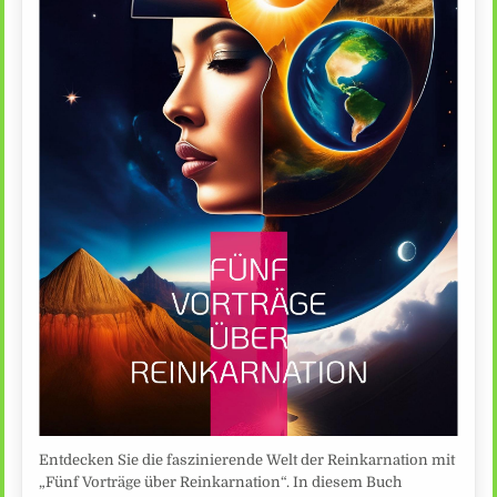
Entdecken Sie die faszinierende Welt der Reinkarnation mit
„Fünf Vorträge über Reinkarnation“. In diesem Buch