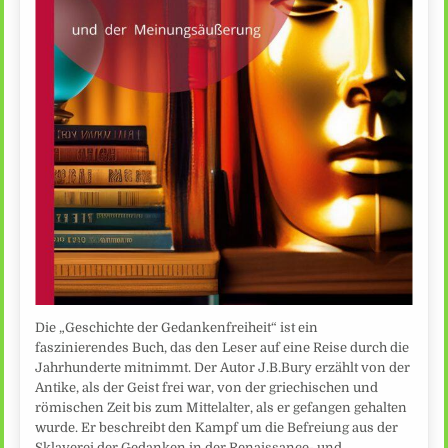
Die „Geschichte der Gedankenfreiheit“ ist ein
faszinierendes Buch, das den Leser auf eine Reise durch die
Jahrhunderte mitnimmt. Der Autor J.B.Bury erzählt von der
Antike, als der Geist frei war, von der griechischen und
römischen Zeit bis zum Mittelalter, als er gefangen gehalten
wurde. Er beschreibt den Kampf um die Befreiung aus der
Sklaverei der Gedanken in der Renaissance- und…