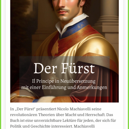
In „Der Fürst“ präsentiert Nicolo Machiavelli seine
revolutionären Theorien über Macht und Herrschaft. Das
Buch ist eine unverzichtbare Lektüre für jeden, der sich für
Politik und Geschichte interessiert. Machiavelli