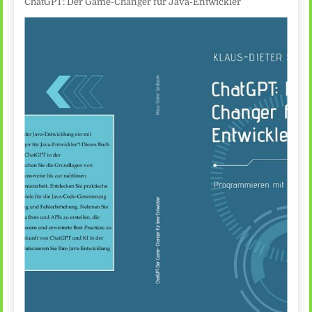
ChatGPT: Der Game-Changer für Java-Entwickler