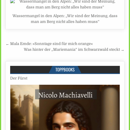
Wassermangel in den Alpen: „Wir sind der Meinung, dass
man am Berg nicht alles haben muss“
Beitragsnavigation
← Mala Emde: »Sonntage sind für mich orange«
Was hinter der „Mariemania“ im Schwarzwald steckt →
TOPPBOOKS
Der Fürst