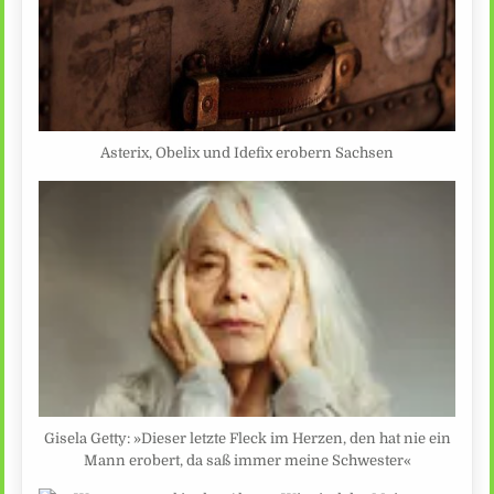
Asterix, Obelix und Idefix erobern Sachsen
Gisela Getty: »Dieser letzte Fleck im Herzen, den hat nie ein
Mann erobert, da saß immer meine Schwester«