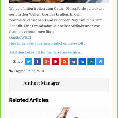
Waldelefanten trotten zum Ozean, Flusspferde schaukeln
gern in den Wellen, Gorillas brüllen. In dem
zentralafrikanischen Land reicht der Regenwald bis zum
Atlantik. Eine Strandsafari, die selbst Afrikakenner vor
Staunen verstummen lässt.
Quelle: WELT
Hier finden Sie außergewöhnlichen Lesestoff …
Jetzt den Lesestoff für die Reise auswählen …
Share:
Tagged
Reise
,
WELT
Author:
Manager
Related Articles