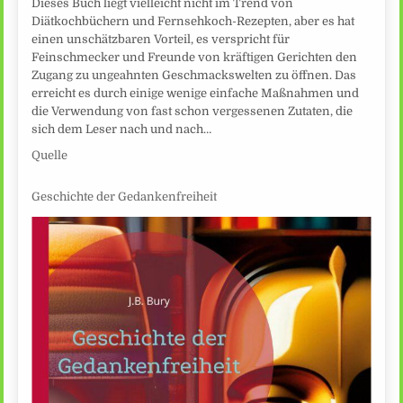
Dieses Buch liegt vielleicht nicht im Trend von
Diätkochbüchern und Fernsehkoch-Rezepten, aber es hat
einen unschätzbaren Vorteil, es verspricht für
Feinschmecker und Freunde von kräftigen Gerichten den
Zugang zu ungeahnten Geschmackswelten zu öffnen. Das
erreicht es durch einige wenige einfache Maßnahmen und
die Verwendung von fast schon vergessenen Zutaten, die
sich dem Leser nach und nach…
Quelle
Geschichte der Gedankenfreiheit