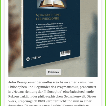
John Dewey, einer der einflussreichsten amerikanischen
Philosophen und Begründer des Pragmatismus, präsentiert
in „Neuausrichtung der Philosophie“ eine bahnbrechende
Rekonstruktion der philosophischen Gedankenwelt. Dieses
Werk, ursprünglich 1920 veröffentlicht und nun in einer
deutschen Übersetzung von Sophia Wagner verfügbar,