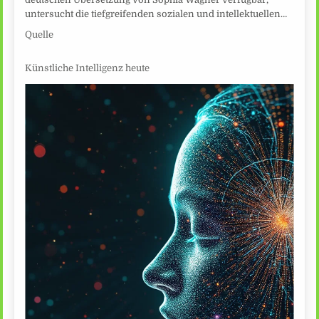
untersucht die tiefgreifenden sozialen und intellektuellen…
Quelle
Künstliche Intelligenz heute