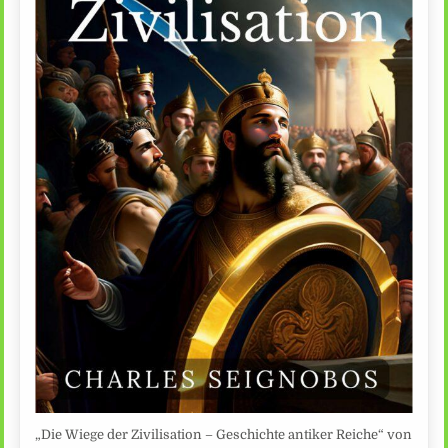
„Die Wiege der Zivilisation – Geschichte antiker Reiche“ von