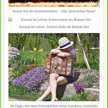
Essen wie die Einheimischen – oder doch lieber Pizza?
Einmal im Leben: Schnorcheln im Malawi-See
25 Tipps, wie man Fettnäpfchen beim Camping vermeidet