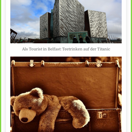
Als Tourist in Belfast: Teetrinken auf der Titanic