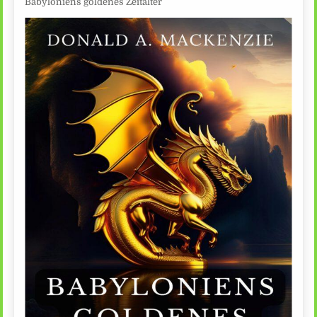
Babyloniens goldenes Zeitalter