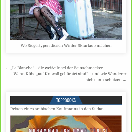
Wo Siegertypen diesen Winter Skiurlaub machen
Beitragsnavigation
← „La Blanche“ – die weiße Insel der Feinschmecker
Wenn Kühe „auf Krawall gebürstet sind“ – und wie Wanderer
sich dann schützen →
TOPPBOOKS
Reisen eines arabischen Kaufmanns in den Sudan