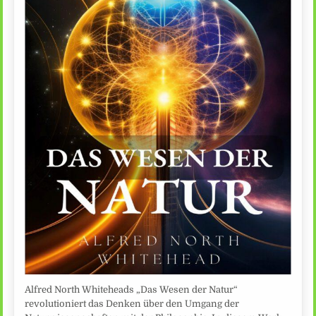
Alfred North Whiteheads „Das Wesen der Natur“
revolutioniert das Denken über den Umgang der