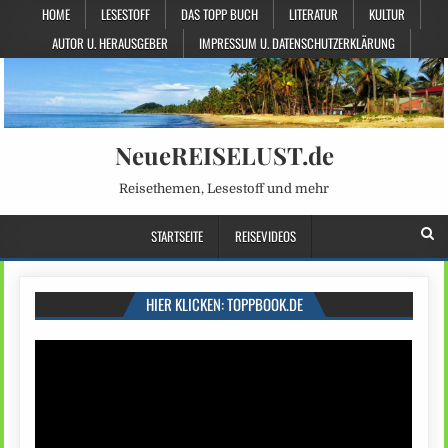
HOME
LESESTOFF
DAS TOPP BUCH
LITERATUR
KULTUR
AUTOR U. HERAUSGEBER
IMPRESSUM U. DATENSCHUTZERKLÄRUNG
NeueREISELUST.de
Reisethemen, Lesestoff und mehr
STARTSEITE
REISEVIDEOS
HIER KLICKEN: TOPPBOOK.DE