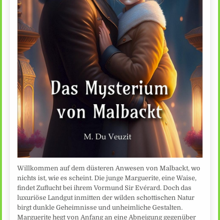
Willkommen auf dem düsteren Anwesen von Malbackt, wo
nichts ist, wie es scheint. Die junge Marguerite, eine Waise,
findet Zuflucht bei ihrem Vormund Sir Evérard. Doch das
luxuriöse Landgut inmitten der wilden schottischen Natur
birgt dunkle Geheimnisse und unheimliche Gestalten.
Marguerite hegt von Anfang an eine Abneigung gegenüber