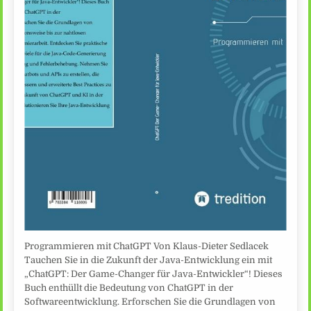
Programmieren mit ChatGPT Von Klaus-Dieter Sedlacek
Tauchen Sie in die Zukunft der Java-Entwicklung ein mit
„ChatGPT: Der Game-Changer für Java-Entwickler“! Dieses
Buch enthüllt die Bedeutung von ChatGPT in der
Softwareentwicklung. Erforschen Sie die Grundlagen von