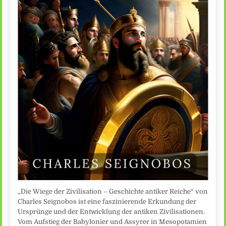
„Die Wiege der Zivilisation – Geschichte antiker Reiche“ von
Charles Seignobos ist eine faszinierende Erkundung der
Ursprünge und der Entwicklung der antiken Zivilisationen.
Vom Aufstieg der Babylonier und Assyrer in Mesopotamien