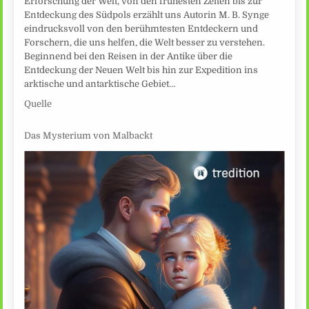
Erforschung der Welt, von den frühesten Zeiten bis zur
Entdeckung des Südpols erzählt uns Autorin M. B. Synge
eindrucksvoll von den berühmtesten Entdeckern und
Forschern, die uns helfen, die Welt besser zu verstehen.
Beginnend bei den Reisen in der Antike über die
Entdeckung der Neuen Welt bis hin zur Expedition ins
arktische und antarktische Gebiet…
Quelle
Das Mysterium von Malbackt