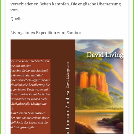
verschiedenen Seiten kämpfen. Die englische Übersetzung
von…
Quelle
Livingstones Expedition zum Zambesi