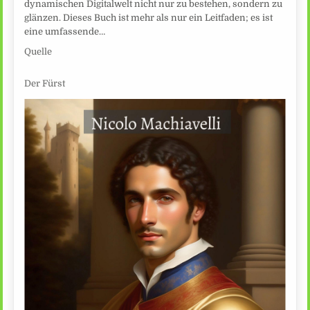
dynamischen Digitalwelt nicht nur zu bestehen, sondern zu
glänzen. Dieses Buch ist mehr als nur ein Leitfaden; es ist
eine umfassende…
Quelle
Der Fürst