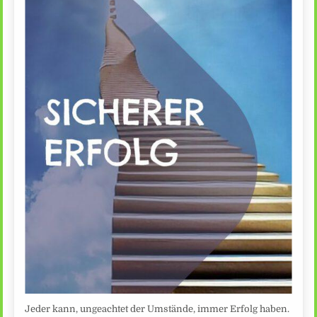
Jeder kann, ungeachtet der Umstände, immer Erfolg haben.