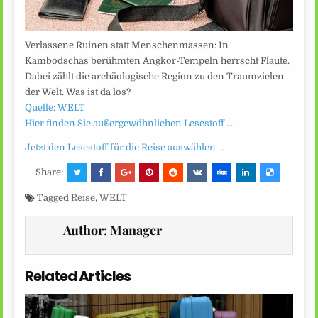
Verlassene Ruinen statt Menschenmassen: In
Kambodschas berühmten Angkor-Tempeln herrscht Flaute.
Dabei zählt die archäologische Region zu den Traumzielen
der Welt. Was ist da los?
Quelle: WELT
Hier finden Sie außergewöhnlichen Lesestoff …
Jetzt den Lesestoff für die Reise auswählen …
Share:
Tagged
Reise
,
WELT
Author:
Manager
Related Articles