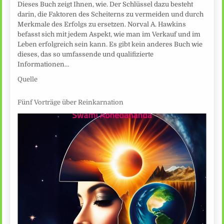
Dieses Buch zeigt Ihnen, wie. Der Schlüssel dazu besteht
darin, die Faktoren des Scheiterns zu vermeiden und durch
Merkmale des Erfolgs zu ersetzen. Norval A. Hawkins
befasst sich mit jedem Aspekt, wie man im Verkauf und im
Leben erfolgreich sein kann. Es gibt kein anderes Buch wie
dieses, das so umfassende und qualifizierte
Informationen…
Quelle
Fünf Vorträge über Reinkarnation