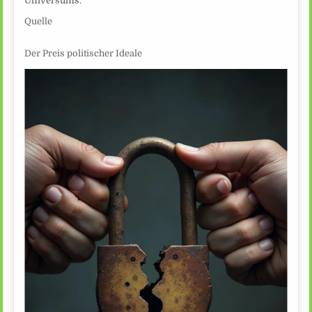
Universums.
Quelle
Der Preis politischer Ideale