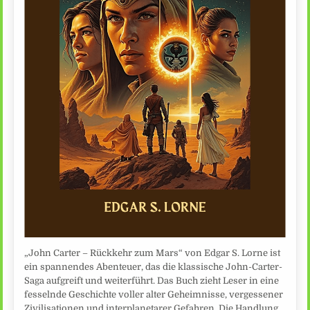
„John Carter – Rückkehr zum Mars“ von Edgar S. Lorne ist
ein spannendes Abenteuer, das die klassische John-Carter-
Saga aufgreift und weiterführt. Das Buch zieht Leser in eine
fesselnde Geschichte voller alter Geheimnisse, vergessener
Zivilisationen und interplanetarer Gefahren. Die Handlung