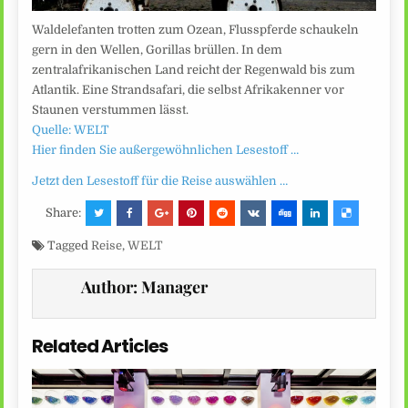
Waldelefanten trotten zum Ozean, Flusspferde schaukeln
gern in den Wellen, Gorillas brüllen. In dem
zentralafrikanischen Land reicht der Regenwald bis zum
Atlantik. Eine Strandsafari, die selbst Afrikakenner vor
Staunen verstummen lässt.
Quelle: WELT
Hier finden Sie außergewöhnlichen Lesestoff …
Jetzt den Lesestoff für die Reise auswählen …
Share:
Tagged
Reise
,
WELT
Author:
Manager
Related Articles