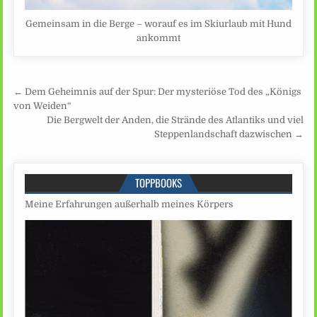
Gemeinsam in die Berge – worauf es im Skiurlaub mit Hund
ankommt
Beitragsnavigation
← Dem Geheimnis auf der Spur: Der mysteriöse Tod des „Königs
von Weiden“
Die Bergwelt der Anden, die Strände des Atlantiks und viel
Steppenlandschaft dazwischen →
TOPPBOOKS
Meine Erfahrungen außerhalb meines Körpers