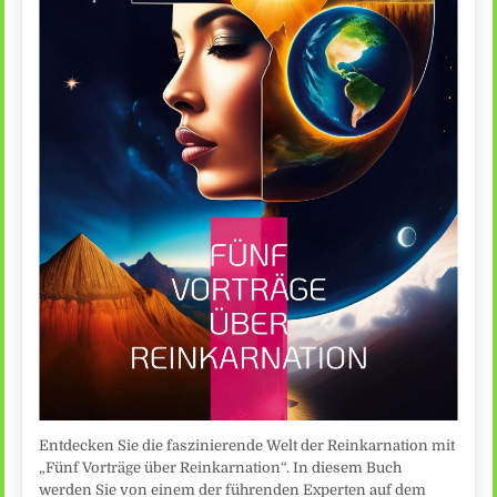
Entdecken Sie die faszinierende Welt der Reinkarnation mit
„Fünf Vorträge über Reinkarnation“. In diesem Buch
werden Sie von einem der führenden Experten auf dem