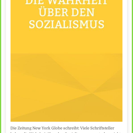
Die Zeitung New York Globe schreibt: Viele Schriftsteller