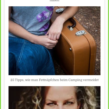
Italien
25 Tipps, wie man Fettnäpfchen beim Camping vermeidet