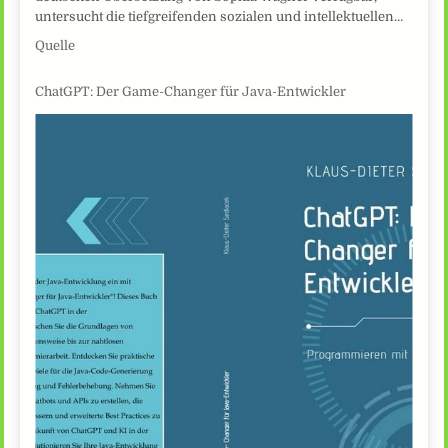
untersucht die tiefgreifenden sozialen und intellektuellen…
Quelle
ChatGPT: Der Game-Changer für Java-Entwickler