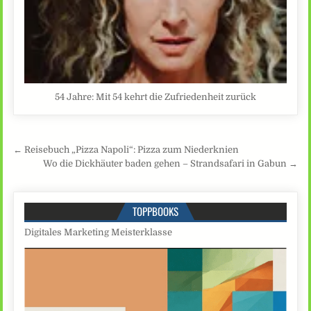
54 Jahre: Mit 54 kehrt die Zufriedenheit zurück
Beitragsnavigation
← Reisebuch „Pizza Napoli“: Pizza zum Niederknien
Wo die Dickhäuter baden gehen – Strandsafari in Gabun →
TOPPBOOKS
Digitales Marketing Meisterklasse