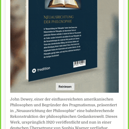
John Dewey, einer der einflussreichsten amerikanischen
Philosophen und Begründer des Pragmatismus, präsentiert
in „Neuausrichtung der Philosophie“ eine bahnbrechende
Rekonstruktion der philosophischen Gedankenwelt. Dieses
Werk, ursprünglich 1920 veröffentlicht und nun in einer
deutschen Übersetzung von Sophia Wagner verfügbar,