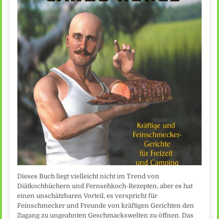
Dieses Buch liegt vielleicht nicht im Trend von
Diätkochbüchern und Fernsehkoch-Rezepten, aber es hat
einen unschätzbaren Vorteil, es verspricht für
Feinschmecker und Freunde von kräftigen Gerichten den
Zugang zu ungeahnten Geschmackswelten zu öffnen. Das