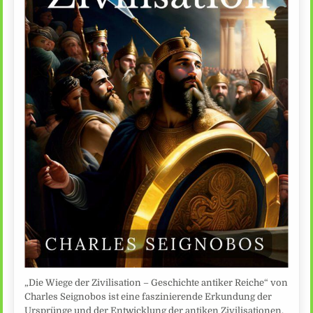
„Die Wiege der Zivilisation – Geschichte antiker Reiche“ von
Charles Seignobos ist eine faszinierende Erkundung der
Ursprünge und der Entwicklung der antiken Zivilisationen.