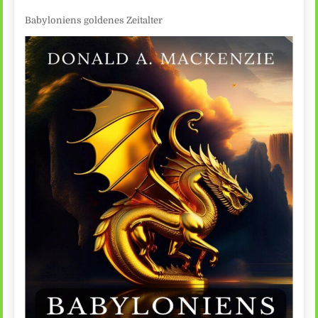
Babyloniens goldenes Zeitalter