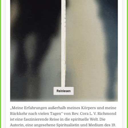
„Meine Erfahrungen außerhalb meines Körpers und meine
Rückkehr nach vielen Tagen“ von Rev. Cora L. V. Richmond
ist eine faszinierende Reise in die spirituelle Welt. Die
Autorin, eine angesehene Spiritualistin und Medium des 19.