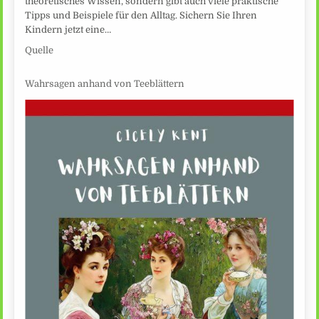
theoretisches Wissen, sondern gibt auch viele praktische
Tipps und Beispiele für den Alltag. Sichern Sie Ihren
Kindern jetzt eine…
Quelle
Wahrsagen anhand von Teeblättern