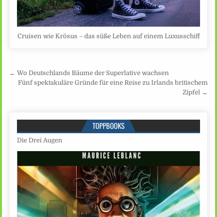
Cruisen wie Krösus – das süße Leben auf einem Luxusschiff
Beitragsnavigation
← Wo Deutschlands Bäume der Superlative wachsen
Fünf spektakuläre Gründe für eine Reise zu Irlands britischem
Zipfel →
TOPPBOOKS
Die Drei Augen