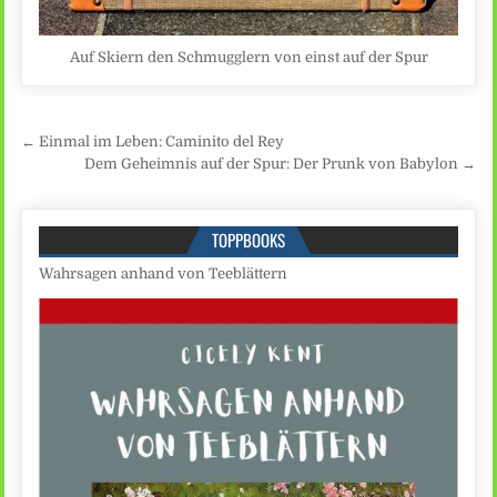
Auf Skiern den Schmugglern von einst auf der Spur
Beitragsnavigation
← Einmal im Leben: Caminito del Rey
Dem Geheimnis auf der Spur: Der Prunk von Babylon →
TOPPBOOKS
Wahrsagen anhand von Teeblättern