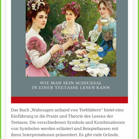
Das Buch „Wahrsagen anhand von Teeblättern“ bietet eine
Einführung in die Praxis und Theorie des Lesens der
Teetasse. Die verschiedenen Symbole und Kombinationen
von Symbolen werden erläutert und Beispieltassen mit
ihren Interpretationen präsentiert. Es gibt viele Gründe,