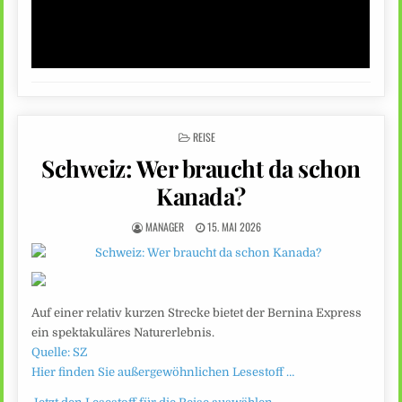
POSTED
REISE
IN
Schweiz: Wer braucht da schon
Kanada?
MANAGER
15. MAI 2026
Auf einer relativ kurzen Strecke bietet der Bernina Express
ein spektakuläres Naturerlebnis.
Quelle: SZ
Hier finden Sie außergewöhnlichen Lesestoff …