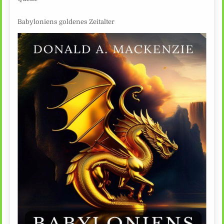
Babyloniens goldenes Zeitalter