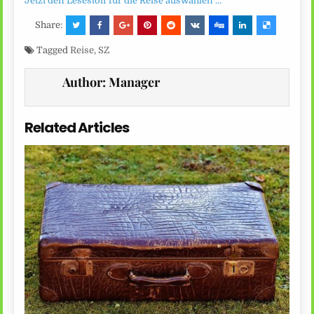
Jetzt den Lesestoff für die Reise auswählen …
Share:
Tagged
Reise
,
SZ
Author:
Manager
Related Articles