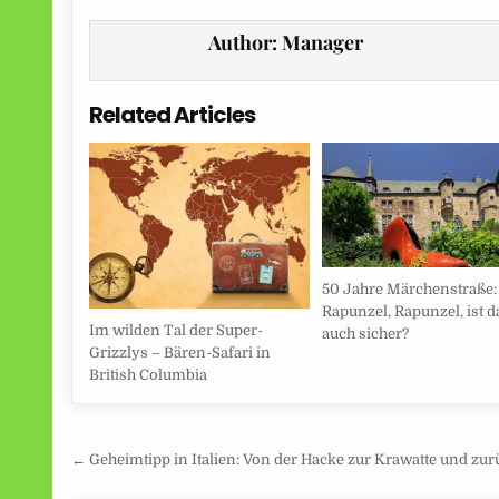
Author:
Manager
Related Articles
50 Jahre Märchenstraße:
Rapunzel, Rapunzel, ist d
Im wilden Tal der Super-
auch sicher?
Grizzlys – Bären-Safari in
British Columbia
Beitragsnavigation
← Geheimtipp in Italien: Von der Hacke zur Krawatte und zur