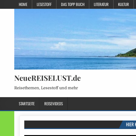
HOME
LESESTOFF
DAS TOPP BUCH
LITERATUR
KULTUR
NeueREISELUST.de
Reisethemen, Lesestoff und mehr
STARTSEITE
REISEVIDEOS
HIER 