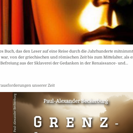
des Buch, das den Leser auf eine Reise durch die Jahrhunderte mitnimmt
i war, von der griechischen und römischen Zeit bis zum Mittelalter, als e
 Befreiung aus der Sklaverei der Gedanken in der Renaissance- und…
rausforderungen unserer Zeit