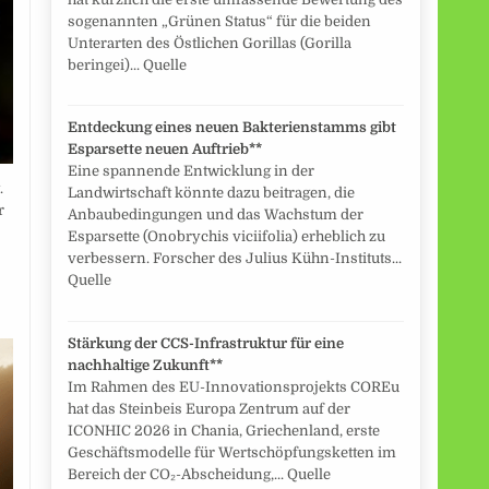
sogenannten „Grünen Status“ für die beiden
Unterarten des Östlichen Gorillas (Gorilla
beringei)... Quelle
Entdeckung eines neuen Bakterienstamms gibt
Esparsette neuen Auftrieb**
Eine spannende Entwicklung in der
.
Landwirtschaft könnte dazu beitragen, die
r
Anbaubedingungen und das Wachstum der
Esparsette (Onobrychis viciifolia) erheblich zu
verbessern. Forscher des Julius Kühn-Instituts...
Quelle
Stärkung der CCS-Infrastruktur für eine
nachhaltige Zukunft**
Im Rahmen des EU-Innovationsprojekts COREu
hat das Steinbeis Europa Zentrum auf der
ICONHIC 2026 in Chania, Griechenland, erste
Geschäftsmodelle für Wertschöpfungsketten im
Bereich der CO₂-Abscheidung,... Quelle