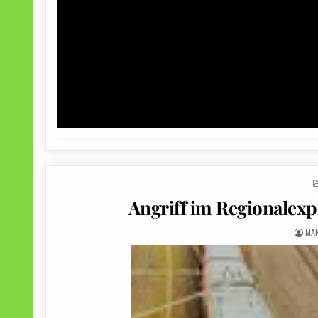
Angriff im Regionalexpr
MA