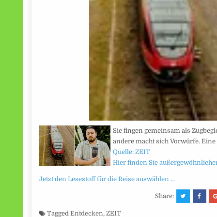
Sie fingen gemeinsam als Zugbegleit
andere macht sich Vorwürfe. Eine
Quelle: ZEIT
Hier finden Sie außergewöhnlichen
Jetzt den Lesestoff für die Reise auswählen …
Share:
Tagged
Entdecken
,
ZEIT