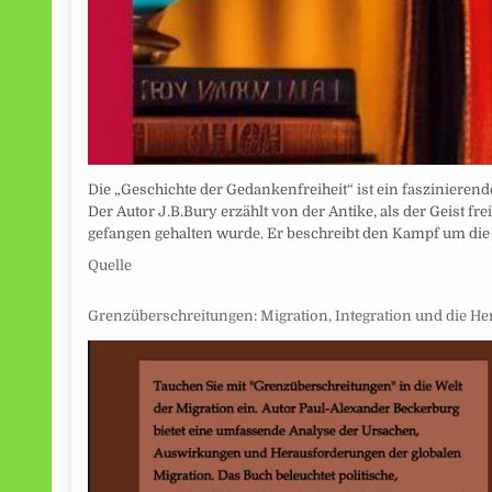
Die „Geschichte der Gedankenfreiheit“ ist ein faszinieren
Der Autor J.B.Bury erzählt von der Antike, als der Geist fre
gefangen gehalten wurde. Er beschreibt den Kampf um die
Quelle
Grenzüberschreitungen: Migration, Integration und die He