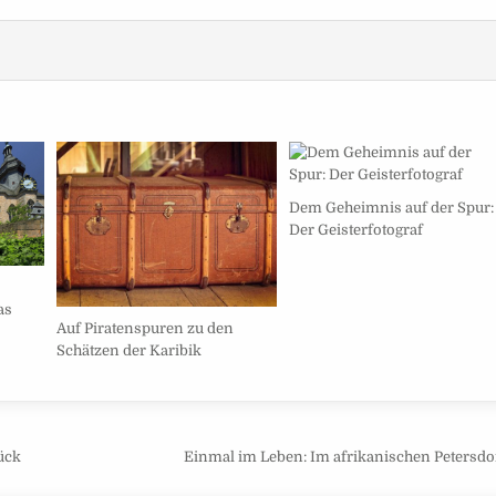
Dem Geheimnis auf der Spur:
Der Geisterfotograf
as
Auf Piratenspuren zu den
Schätzen der Karibik
ück
Einmal im Leben: Im afrikanischen Peters