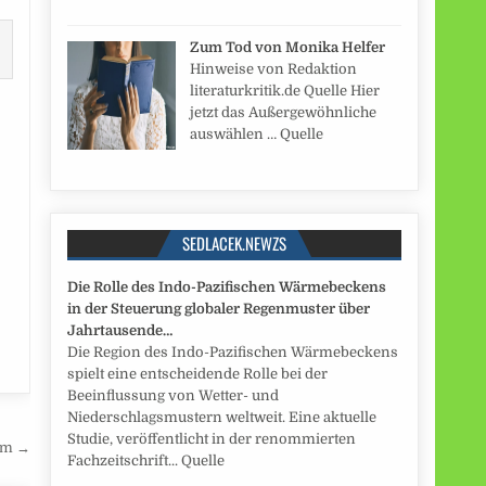
Zum Tod von Monika Helfer
Hinweise von Redaktion
literaturkritik.de Quelle Hier
jetzt das Außergewöhnliche
auswählen … Quelle
SEDLACEK.NEWZS
Die Rolle des Indo-Pazifischen Wärmebeckens
in der Steuerung globaler Regenmuster über
Jahrtausende…
Die Region des Indo-Pazifischen Wärmebeckens
spielt eine entscheidende Rolle bei der
Beeinflussung von Wetter- und
Niederschlagsmustern weltweit. Eine aktuelle
Studie, veröffentlicht in der renommierten
dom →
Fachzeitschrift... Quelle