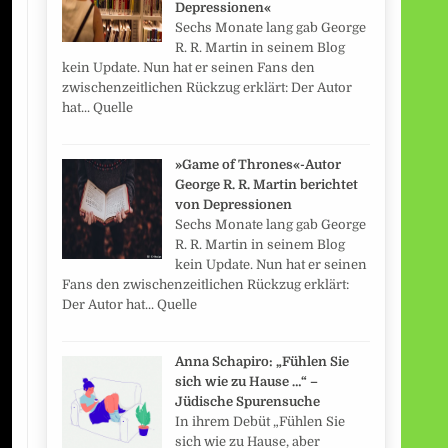
Depressionen«
Sechs Monate lang gab George
R. R. Martin in seinem Blog
kein Update. Nun hat er seinen Fans den
zwischenzeitlichen Rückzug erklärt: Der Autor
hat... Quelle
»Game of Thrones«-Autor
George R. R. Martin berichtet
von Depressionen
Sechs Monate lang gab George
R. R. Martin in seinem Blog
kein Update. Nun hat er seinen
Fans den zwischenzeitlichen Rückzug erklärt:
Der Autor hat... Quelle
Anna Schapiro: „Fühlen Sie
sich wie zu Hause …“ –
Jüdische Spurensuche
In ihrem Debüt „Fühlen Sie
sich wie zu Hause, aber