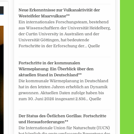
Neue Erkenntnisse zur Vulkanaktivität der
Westeifeler Maarvulkane**
Ein internationales Forschungsteam, bestehend
aus Wissenschaftlern der Universität Heidelberg,
der Curtin University in Australien und der
Universität Göttingen, hat bedeutende
Fortschritte in der Erforschung der... Quelle
Fortschritte in der kommunalen
Wärmeplanung: Ein Überblick über den
aktuellen Stand in Deutschland**
Die kommunale Wärmeplanung in Deutschland
hat in den letzten Jahren erheblich an Dynamik
gewonnen. Aktuellen Daten zufolge haben bis
zum 30. Juni 2026 insgesamt 2.836... Quelle
Der Status des Östlichen Gorillas: Fortschritte
und Herausforderungen**
Die Internationale Union für Naturschutz (IUCN)
hat kürzlich die erste umfassende Bewertung des