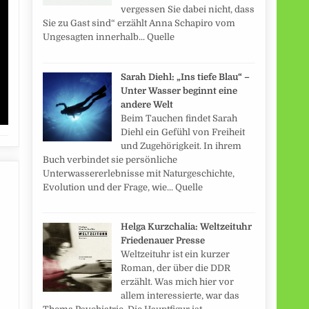
vergessen Sie dabei nicht, dass
Sie zu Gast sind“ erzählt Anna Schapiro vom
Ungesagten innerhalb... Quelle
Sarah Diehl: „Ins tiefe Blau“ –
Unter Wasser beginnt eine
andere Welt
Beim Tauchen findet Sarah
Diehl ein Gefühl von Freiheit
und Zugehörigkeit. In ihrem
Buch verbindet sie persönliche
Unterwassererlebnisse mit Naturgeschichte,
Evolution und der Frage, wie... Quelle
Helga Kurzchalia: Weltzeituhr
Friedenauer Presse
Weltzeituhr ist ein kurzer
Roman, der über die DDR
erzählt. Was mich hier vor
allem interessierte, war das