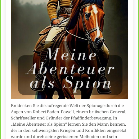
Entdecken Sie die aufregende Welt der Spionage durch die
Augen von Robert Baden-Powell, einem britischen General,
Schriftsteller und Gründer der Pfadfinderbewegung. In
„Meine Abenteuer als Spion“ lernen Sie den Mann kennen,
der in den schwierigsten Kriegen und Konflikten eingesetzt
wurde und durch seine gerissenen Methoden und sein