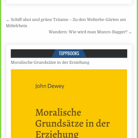
Beitragsnavigation
← Schiff ahoi und grüne Träume – Zu den Welterbe-Gärten am
Mittelrhein
Wandern: Wie wird man Munro-Bagger? →
TOPPBOOKS
Moralische Grundsätze in der Erziehung