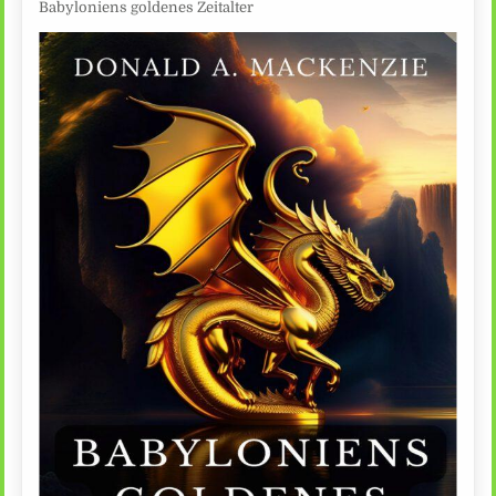
Babyloniens goldenes Zeitalter