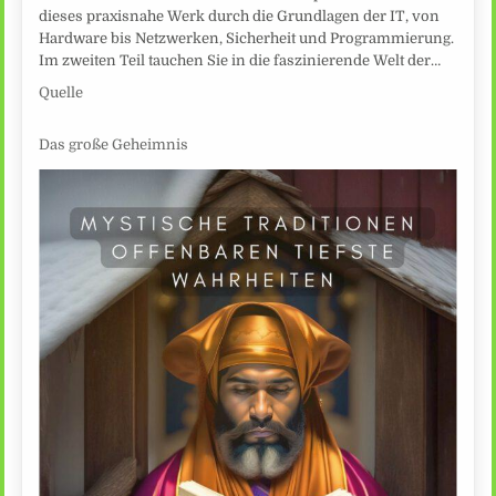
dieses praxisnahe Werk durch die Grundlagen der IT, von
Hardware bis Netzwerken, Sicherheit und Programmierung.
Im zweiten Teil tauchen Sie in die faszinierende Welt der…
Quelle
Das große Geheimnis