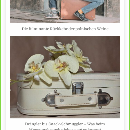
Die fulminante Rückkehr der polnischen Weine
Drängler bis Snack-Schmuggler – Was beim
Museumsbesuch nicht so gut ankommt