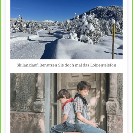
Skilanglauf: Benutzen Sie doch mal das Loipentelefon