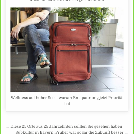
Wellness auf hoher See – warum Entspannung jetzt Priorität
hat
Beitragsnavigation
← Diese 25 Orte aus 25 Jahrzehnten sollten Sie gesehen haben
Subkultur in Bayern: Früher war sogar die Zukunft besser →