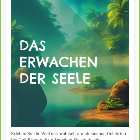
Erleben Sie die Welt des arabisch-andalusischen Gelehrten
Ibn Tufail hautnah und tauchen Sie ein in sein