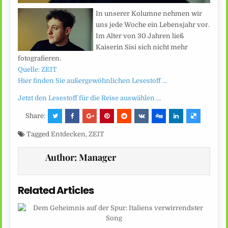
In unserer Kolumne nehmen wir
uns jede Woche ein Lebensjahr vor.
Im Alter von 30 Jahren ließ
Kaiserin Sisi sich nicht mehr
fotografieren.
Quelle: ZEIT
Hier finden Sie außergewöhnlichen Lesestoff …
Jetzt den Lesestoff für die Reise auswählen …
Share:
Tagged
Entdecken
,
ZEIT
Author:
Manager
Related Articles