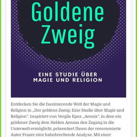
Entdecken Sie die faszinierende Welt der Magie und
Religion in „Der goldene Zweig: Eine Studie über Magie und
Religion“. Inspiriert von Vergils Epos „Aeneis“, in dem ein
goldener Zweig dem Helden Aeneas den Zugang in die
Unterwelt ermöglicht, präsentiert Ihnen der renommierte
Autor Frazer eine bahnbrechende Analyse. Mit einer