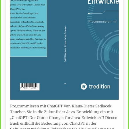
Programmieren mit ChatGPT Von Klaus-Dieter Sedlacek
Tauchen Sie in die Zukunft der Java-Entwicklung ein mit
„ChatGPT: Der Game-Changer für Java-Entwickler“! Dieses
Buch enthüllt die Bedeutung von ChatGPT in der