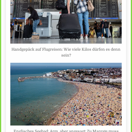
Handgepäck auf Flugreisen: Wie viele Kilos dürfen es denn
sein?
Englisches Seebad: Arm, aber angesagt: Zu Margate muss