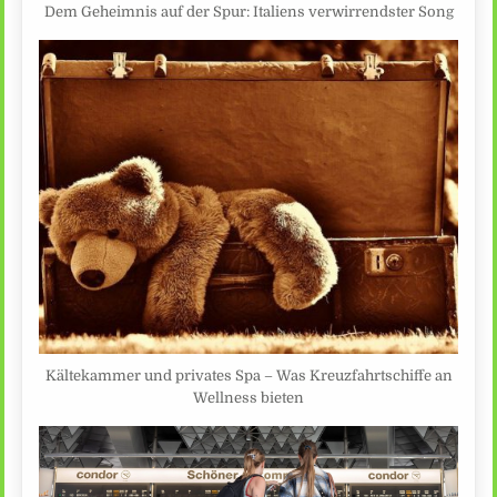
Dem Geheimnis auf der Spur: Italiens verwirrendster Song
Kältekammer und privates Spa – Was Kreuzfahrtschiffe an
Wellness bieten