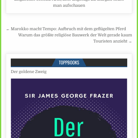
man aufschauen
Beitragsnavigation
← Marokko macht Tempo: Aufbruch mit dem geflügelten Pferd
Warum das größte religiöse Bauwerk der Welt gerade kaum
Touristen anzieht →
TOPPBOOKS
Der goldene Zweig