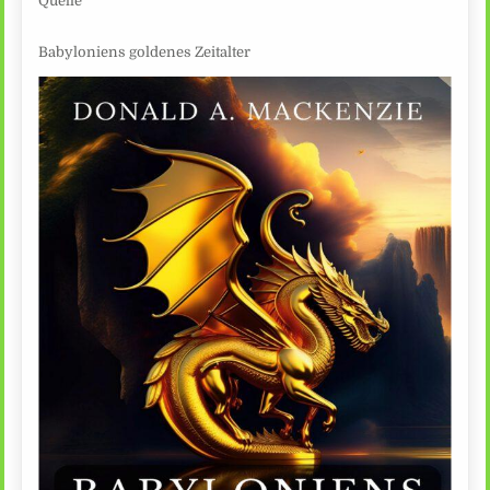
Quelle
Babyloniens goldenes Zeitalter