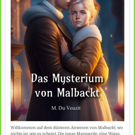
Willkommen auf dem düsteren Anwesen von Malbackt, wo
nichts ist, wie es scheint. Die junge Marguerite, eine Waise,