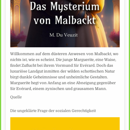
Willkommen auf dem düsteren Anwesen von Malbackt, wo
nichts ist, wie es scheint. Die junge Marguerite, eine Waise,
findet Zuflucht bei ihrem Vormund Sir Evérard. Doch das
luxuriöse Landgut inmitten der wilden schottischen Natur
birgt dunkle Geheimnisse und unheimliche Gestalten.
Marguerite hegt von Anfang an eine Abneigung gegenüber
Sir Evérard, einem zynischen und grausamen Mann.
Quelle
Die ungeklärte Frage der sozialen Gerechtigkeit