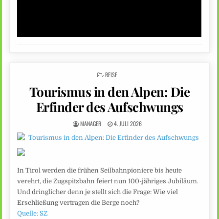
POSTED
REISE
IN
Tourismus in den Alpen: Die
Erfinder des Aufschwungs
MANAGER
4. JULI 2026
In Tirol werden die frühen Seilbahnpioniere bis heute
verehrt, die Zugspitzbahn feiert nun 100-jähriges Jubiläum.
Und dringlicher denn je stellt sich die Frage: Wie viel
Erschließung vertragen die Berge noch?
Quelle: SZ