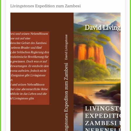
Livingstones Expedition zum Zambesi