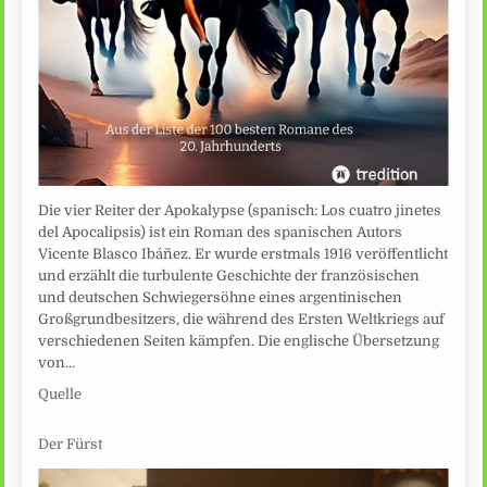
Die vier Reiter der Apokalypse (spanisch: Los cuatro jinetes
del Apocalipsis) ist ein Roman des spanischen Autors
Vicente Blasco Ibáñez. Er wurde erstmals 1916 veröffentlicht
und erzählt die turbulente Geschichte der französischen
und deutschen Schwiegersöhne eines argentinischen
Großgrundbesitzers, die während des Ersten Weltkriegs auf
verschiedenen Seiten kämpfen. Die englische Übersetzung
von…
Quelle
Der Fürst