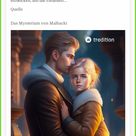
entwickelt, um die visuellen…
Quelle
Das Mysterium von Malbackt