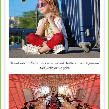
Skiurlaub für Gourmets – wo es auf Brettern zur Thymian-
Schweinshaxe geht