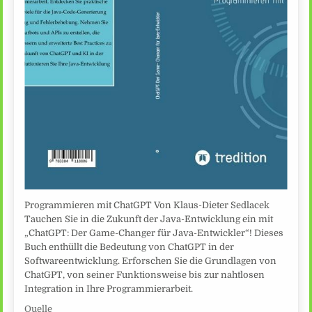
Programmieren mit ChatGPT Von Klaus-Dieter Sedlacek
Tauchen Sie in die Zukunft der Java-Entwicklung ein mit
„ChatGPT: Der Game-Changer für Java-Entwickler“! Dieses
Buch enthüllt die Bedeutung von ChatGPT in der
Softwareentwicklung. Erforschen Sie die Grundlagen von
ChatGPT, von seiner Funktionsweise bis zur nahtlosen
Integration in Ihre Programmierarbeit.
Quelle