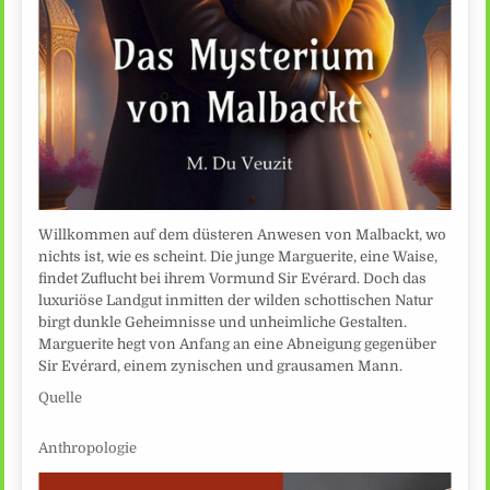
Willkommen auf dem düsteren Anwesen von Malbackt, wo
nichts ist, wie es scheint. Die junge Marguerite, eine Waise,
findet Zuflucht bei ihrem Vormund Sir Evérard. Doch das
luxuriöse Landgut inmitten der wilden schottischen Natur
birgt dunkle Geheimnisse und unheimliche Gestalten.
Marguerite hegt von Anfang an eine Abneigung gegenüber
Sir Evérard, einem zynischen und grausamen Mann.
Quelle
Anthropologie