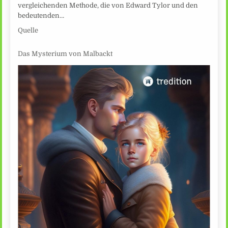
vergleichenden Methode, die von Edward Tylor und den
bedeutenden…
Quelle
Das Mysterium von Malbackt