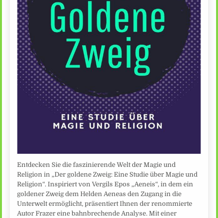
Entdecken Sie die faszinierende Welt der Magie und
Religion in „Der goldene Zweig: Eine Studie über Magie und
Religion“. Inspiriert von Vergils Epos „Aeneis“, in dem ein
goldener Zweig dem Helden Aeneas den Zugang in die
Unterwelt ermöglicht, präsentiert Ihnen der renommierte
Autor Frazer eine bahnbrechende Analyse. Mit einer