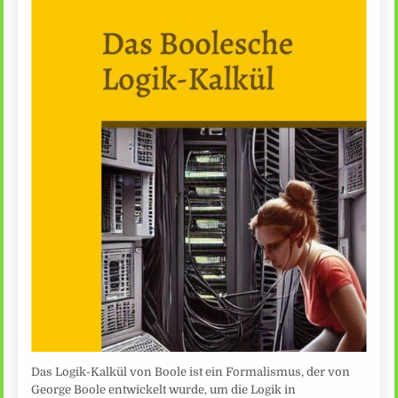
Das Logik-Kalkül von Boole ist ein Formalismus, der von
George Boole entwickelt wurde, um die Logik in