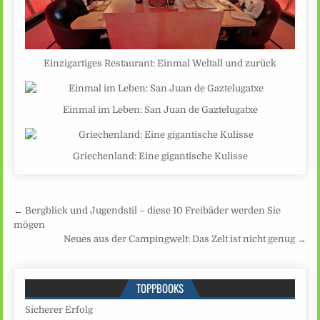
Einzigartiges Restaurant: Einmal Weltall und zurück
Einmal im Leben: San Juan de Gaztelugatxe
Griechenland: Eine gigantische Kulisse
Beitragsnavigation
← Bergblick und Jugendstil – diese 10 Freibäder werden Sie
mögen
Neues aus der Campingwelt: Das Zelt ist nicht genug →
TOPPBOOKS
Sicherer Erfolg