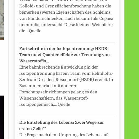
Kolloid- und Grenzflächenforschung haben die
bemerkenswerten Eigenschaften des Schleims
von Bänderschnecken, auch bekannt als Cepaea
nemoralis, untersucht. Diese kleinen Weichtiere,
die... Quelle
Fortschritte in der Isotopentrennung: HZDR-
Team nutzt Quanteneffekte zur Trennung von
Wasserstoffis…
Eine bahnbrechende Entwicklung in der
Isotopentrennung hat ein Team vom Helmholtz-
Zentrum Dresden-Rossendorf (HZDR) erzielt. In
Zusammenarbeit mit anderen
Forschungseinrichtungen gelang es den
Wissenschaftlern, das Wasserstoff-
Isotopengemisch,... Quelle
Die Entstehung des Lebens: Zwei Wege zur
ersten Zelle**
Die Frage nach dem Ursprung des Lebens auf