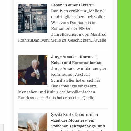
Leben in einer Diktatur
Dan Ivan erzählt in „Meile 23“
eindringlich, aber auch voller
Witz vom Donaudelta im
Rumänien der 1980er-
JahreRezension von Manfred
Roth zuDan Ivan: Meile 23. Geschichten... Quelle
Jorge Amado – Karneval,
Kakao und Kommunismus
Jorge Amado war überzeugter
Kommunist. Auch als
Schriftsteller hat er sich für
Benachteiligte eingesetzt.
Menschen und Kultur des brasilianischen
Bundesstaates Bahia hat er so ein... Quelle
Şeyda Kurts Debütroman
«Zeit der Monster»: ein
Völkchen schräger Vögel und