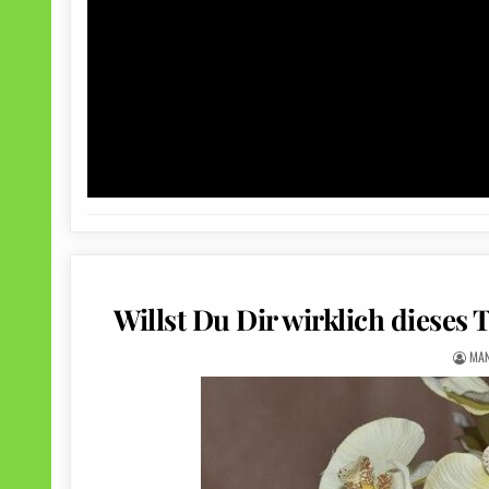
Willst Du Dir wirklich dieses 
MA