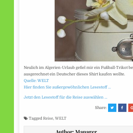
Neulich im Algerien-Urlaub gefiel mir ein Fußball-Trikot b
ausgerechnet ein Deutscher dieses Shirt kaufen wollte.
Quelle: WELT
Hier finden Sie außergewöhnlichen Lesestoff …
Jetzt den Lesestoff für die Reise auswählen …
Share:
Tagged
Reise
,
WELT
Author:
Manager