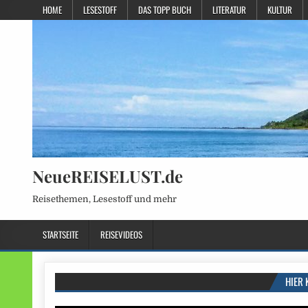
HOME
LESESTOFF
DAS TOPP BUCH
LITERATUR
KULTUR
NeueREISELUST.de
Reisethemen, Lesestoff und mehr
STARTSEITE
REISEVIDEOS
HIER 