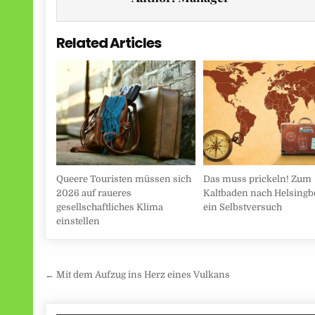
Related Articles
Queere Touristen müssen sich
Das muss prickeln! Zum
2026 auf raueres
Kaltbaden nach Helsingb
gesellschaftliches Klima
ein Selbstversuch
einstellen
Beitragsnavigation
← Mit dem Aufzug ins Herz eines Vulkans