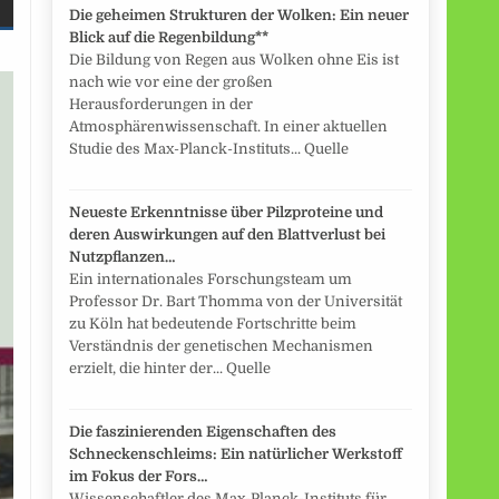
Die geheimen Strukturen der Wolken: Ein neuer
Blick auf die Regenbildung**
Die Bildung von Regen aus Wolken ohne Eis ist
nach wie vor eine der großen
Herausforderungen in der
Atmosphärenwissenschaft. In einer aktuellen
Studie des Max-Planck-Instituts... Quelle
Neueste Erkenntnisse über Pilzproteine und
deren Auswirkungen auf den Blattverlust bei
Nutzpflanzen…
Ein internationales Forschungsteam um
Professor Dr. Bart Thomma von der Universität
zu Köln hat bedeutende Fortschritte beim
Verständnis der genetischen Mechanismen
erzielt, die hinter der... Quelle
Die faszinierenden Eigenschaften des
Schneckenschleims: Ein natürlicher Werkstoff
im Fokus der Fors…
Wissenschaftler des Max-Planck-Instituts für