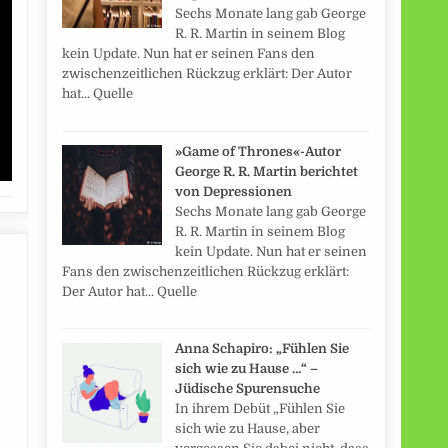
Sechs Monate lang gab George
R. R. Martin in seinem Blog
kein Update. Nun hat er seinen Fans den
zwischenzeitlichen Rückzug erklärt: Der Autor
hat... Quelle
»Game of Thrones«-Autor
George R. R. Martin berichtet
von Depressionen
Sechs Monate lang gab George
R. R. Martin in seinem Blog
kein Update. Nun hat er seinen
Fans den zwischenzeitlichen Rückzug erklärt:
Der Autor hat... Quelle
Anna Schapiro: „Fühlen Sie
sich wie zu Hause …“ –
Jüdische Spurensuche
In ihrem Debüt „Fühlen Sie
sich wie zu Hause, aber