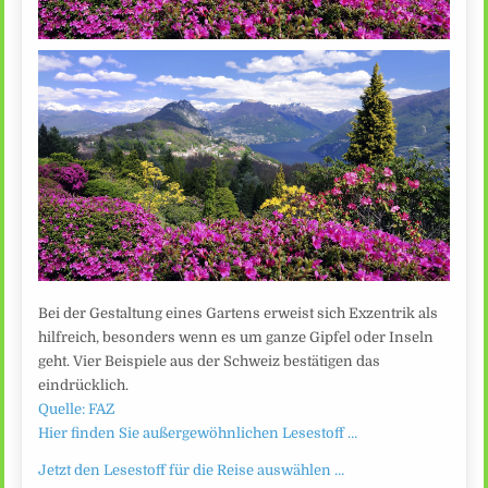
Bei der Gestaltung eines Gartens erweist sich Exzentrik als
hilfreich, besonders wenn es um ganze Gipfel oder Inseln
geht. Vier Beispiele aus der Schweiz bestätigen das
eindrücklich.
Quelle: FAZ
Hier finden Sie außergewöhnlichen Lesestoff …
Jetzt den Lesestoff für die Reise auswählen …