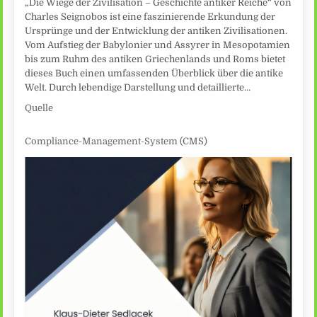
„Die Wiege der Zivilisation – Geschichte antiker Reiche“ von
Charles Seignobos ist eine faszinierende Erkundung der
Ursprünge und der Entwicklung der antiken Zivilisationen.
Vom Aufstieg der Babylonier und Assyrer in Mesopotamien
bis zum Ruhm des antiken Griechenlands und Roms bietet
dieses Buch einen umfassenden Überblick über die antike
Welt. Durch lebendige Darstellung und detaillierte…
Quelle
Compliance-Management-System (CMS)