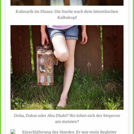
Kulinarik im Elsass: Die Suche nach dem himmlischen
Kalbskopf
Doha, Dubai oder Abu Dhabi? Wo lohnt sich der Stopover
am meisten?