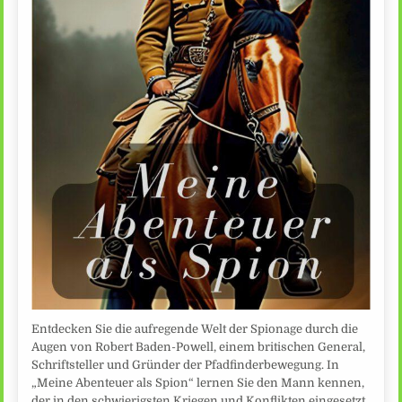
Entdecken Sie die aufregende Welt der Spionage durch die
Augen von Robert Baden-Powell, einem britischen General,
Schriftsteller und Gründer der Pfadfinderbewegung. In
„Meine Abenteuer als Spion“ lernen Sie den Mann kennen,
der in den schwierigsten Kriegen und Konflikten eingesetzt