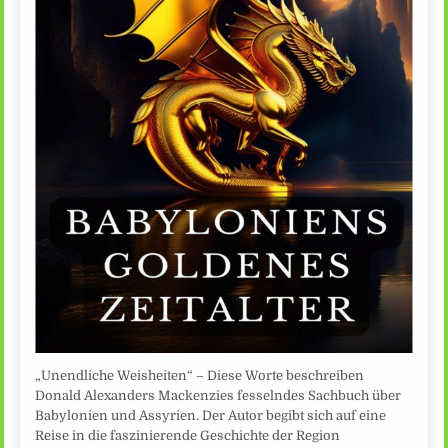
„Unendliche Weisheiten“ – Diese Worte beschreiben
Donald Alexanders Mackenzies fesselndes Sachbuch über
Babylonien und Assyrien. Der Autor begibt sich auf eine
Reise in die faszinierende Geschichte der Region