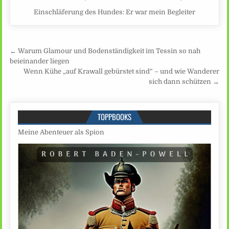
Einschläferung des Hundes: Er war mein Begleiter
Beitragsnavigation
← Warum Glamour und Bodenständigkeit im Tessin so nah
beieinander liegen
Wenn Kühe „auf Krawall gebürstet sind“ – und wie Wanderer
sich dann schützen →
TOPPBOOKS
Meine Abenteuer als Spion