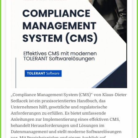
„Compliance Management System (CMS)“ von Klaus-Dieter
Sedlacek ist ein praxisorientiertes Handbuch, das
Unternehmen hilft, gesetzliche und regulatorische
Anforderungen zu erfüllen. Es bietet umfassende
Anleitungen zur Implementierung eines effektiven CMS,
behandelt Herausforderungen und Lösungen im
Datenmanagement und stellt moderne Softwarelösungen
vor. Mit Praxisbeispielen und einem Ausblick auf…