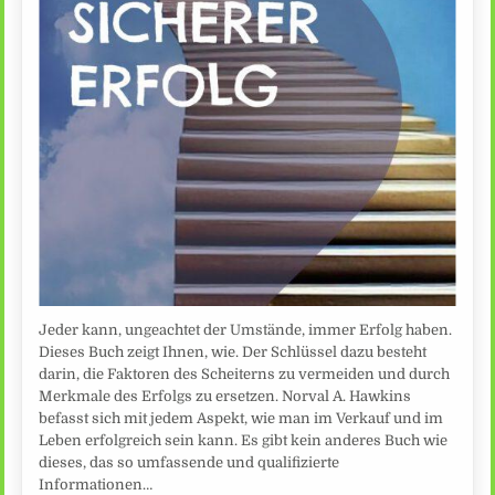
Jeder kann, ungeachtet der Umstände, immer Erfolg haben.
Dieses Buch zeigt Ihnen, wie. Der Schlüssel dazu besteht
darin, die Faktoren des Scheiterns zu vermeiden und durch
Merkmale des Erfolgs zu ersetzen. Norval A. Hawkins
befasst sich mit jedem Aspekt, wie man im Verkauf und im
Leben erfolgreich sein kann. Es gibt kein anderes Buch wie
dieses, das so umfassende und qualifizierte
Informationen…