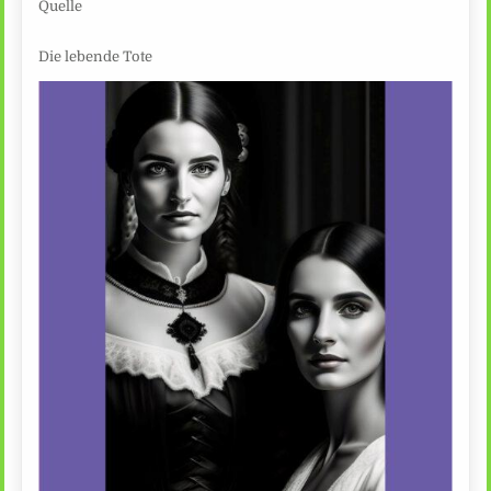
Quelle
Die lebende Tote