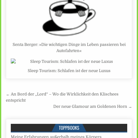
Senta Berger: »Die wichtigen Dinge im Leben passieren bei
Autofahrten«
Sleep Tourism: Schlafen ist der neue Luxus
Beitragsnavigation
← An Bord der „Lord“ – Wo die Wirklichkeit den Klischees
entspricht
Der neue Glamour am Goldenen Horn →
TOPPBOOKS
Meine Erfahrungen außerhalb meines Körpers