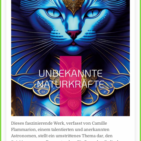
Dieses faszinierende Werk, verfasst von Camille
Flammarion, einem talentierten und anerkannten
Astronomen, stellt ein umstrittenes Thema dar, den