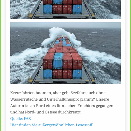
Kreuzfahrten boomen, aber geht Seefahrt auch ohne
Wasserrutsche und Unterhaltungsprogramm? Unsere
Autorin ist an Bord eines finnischen Frachters gegangen
und hat Nord- und Ostsee durchkreuzt.
Quelle: FAZ
Hier finden Sie außergewöhnlichen Lesestoff …