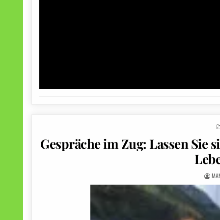
Gespräche im Zug: Lassen Sie si
Leb
MA