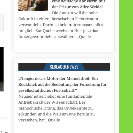
eine deutsche Kanzlerin mit
der Frisur von Alice Weidel
Die Autorin will die nahe
Zukunft in einen literarischen Fiebertraum
verwandeln. Darin ist bekanntermassen alles
möglich. Zur Quelle wechseln Hier jetzt das
Außergewöhnliche auswählen … Quelle
SEDLACEK.NEWZS
„Neugierde als Motor der Menschheit: Ein
Rückblick auf die Bedeutung der Forschung für
gesellschaftlichen Fortschritt.“
Neugier ist seit jeher eine fundamentale
Antriebskraft der Wissenschaft. Der
menschliche Drang, das Unbekannte zu
erkunden und die Welt um uns herum zu
verstehen, hat... Quelle
rd →