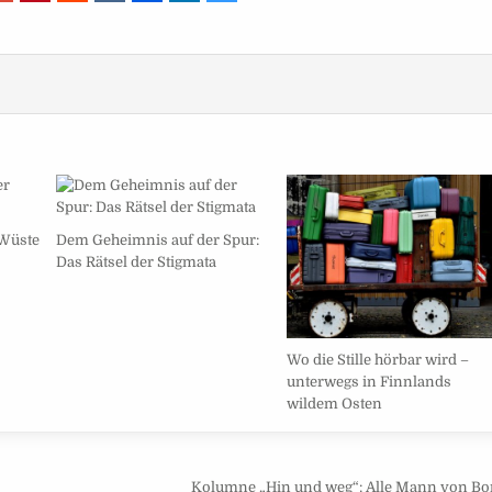
 Wüste
Dem Geheimnis auf der Spur:
Das Rätsel der Stigmata
Wo die Stille hörbar wird –
unterwegs in Finnlands
wildem Osten
Kolumne „Hin und weg“: Alle Mann von Bo