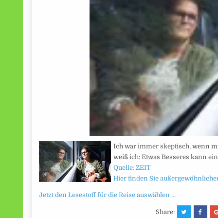
Ich war immer skeptisch, wenn m
weiß ich: Etwas Besseres kann ein
Quelle: ZEIT
Hier finden Sie außergewöhnlichen
Jetzt den Lesestoff für die Reise auswählen …
Share: