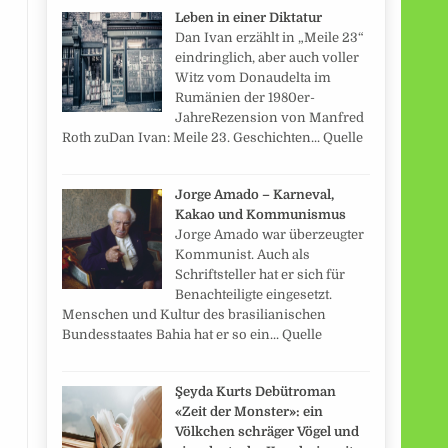
Leben in einer Diktatur
Dan Ivan erzählt in „Meile 23“
eindringlich, aber auch voller
Witz vom Donaudelta im
Rumänien der 1980er-
JahreRezension von Manfred
Roth zuDan Ivan: Meile 23. Geschichten... Quelle
Jorge Amado – Karneval,
Kakao und Kommunismus
Jorge Amado war überzeugter
Kommunist. Auch als
Schriftsteller hat er sich für
Benachteiligte eingesetzt.
Menschen und Kultur des brasilianischen
Bundesstaates Bahia hat er so ein... Quelle
Şeyda Kurts Debütroman
«Zeit der Monster»: ein
Völkchen schräger Vögel und