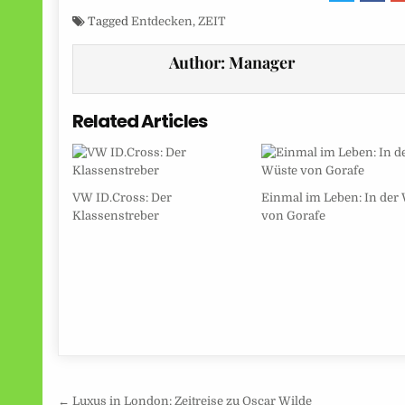
Tagged
Entdecken
,
ZEIT
Author:
Manager
Related Articles
VW ID.Cross: Der
Einmal im Leben: In der
Klassenstreber
von Gorafe
Beitragsnavigation
← Luxus in London: Zeitreise zu Oscar Wilde