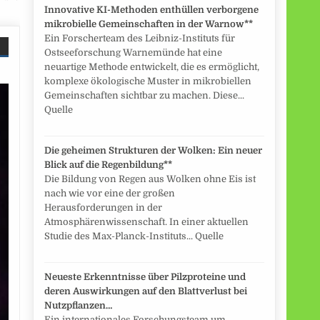
Innovative KI-Methoden enthüllen verborgene
mikrobielle Gemeinschaften in der Warnow**
Ein Forscherteam des Leibniz-Instituts für
Ostseeforschung Warnemünde hat eine
neuartige Methode entwickelt, die es ermöglicht,
komplexe ökologische Muster in mikrobiellen
Gemeinschaften sichtbar zu machen. Diese...
Quelle
Die geheimen Strukturen der Wolken: Ein neuer
Blick auf die Regenbildung**
Die Bildung von Regen aus Wolken ohne Eis ist
nach wie vor eine der großen
Herausforderungen in der
Atmosphärenwissenschaft. In einer aktuellen
Studie des Max-Planck-Instituts... Quelle
Neueste Erkenntnisse über Pilzproteine und
deren Auswirkungen auf den Blattverlust bei
Nutzpflanzen…
Ein internationales Forschungsteam um