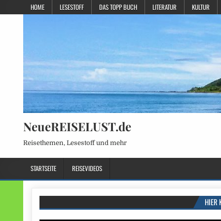
HOME
LESESTOFF
DAS TOPP BUCH
LITERATUR
KULTUR
NeueREISELUST.de
Reisethemen, Lesestoff und mehr
STARTSEITE
REISEVIDEOS
HIER 