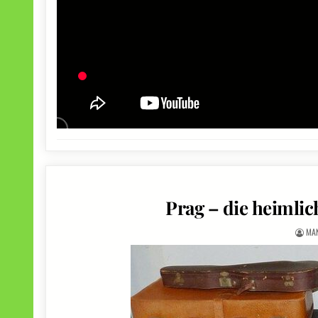
Prag – die heimli
MA