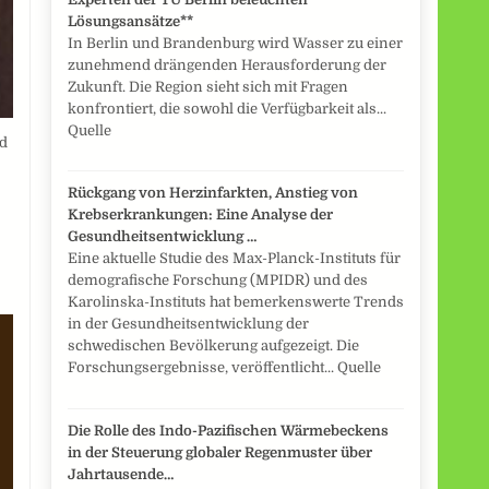
Lösungsansätze**
In Berlin und Brandenburg wird Wasser zu einer
zunehmend drängenden Herausforderung der
Zukunft. Die Region sieht sich mit Fragen
konfrontiert, die sowohl die Verfügbarkeit als...
Quelle
nd
Rückgang von Herzinfarkten, Anstieg von
Krebserkrankungen: Eine Analyse der
Gesundheitsentwicklung …
Eine aktuelle Studie des Max-Planck-Instituts für
demografische Forschung (MPIDR) und des
Karolinska-Instituts hat bemerkenswerte Trends
in der Gesundheitsentwicklung der
schwedischen Bevölkerung aufgezeigt. Die
Forschungsergebnisse, veröffentlicht... Quelle
Die Rolle des Indo-Pazifischen Wärmebeckens
in der Steuerung globaler Regenmuster über
Jahrtausende…