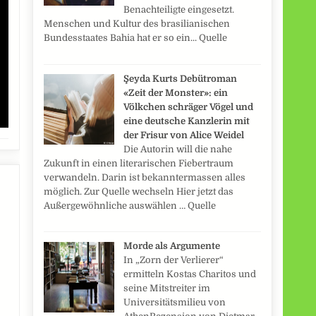
Benachteiligte eingesetzt.
Menschen und Kultur des brasilianischen
Bundesstaates Bahia hat er so ein... Quelle
Şeyda Kurts Debütroman
«Zeit der Monster»: ein
Völkchen schräger Vögel und
eine deutsche Kanzlerin mit
der Frisur von Alice Weidel
Die Autorin will die nahe
Zukunft in einen literarischen Fiebertraum
verwandeln. Darin ist bekanntermassen alles
möglich. Zur Quelle wechseln Hier jetzt das
Außergewöhnliche auswählen … Quelle
Morde als Argumente
In „Zorn der Verlierer“
ermitteln Kostas Charitos und
seine Mitstreiter im
Universitätsmilieu von