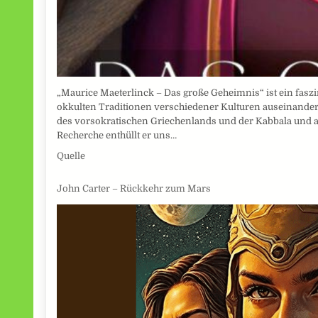
„Maurice Maeterlinck – Das große Geheimnis“ ist ein fasz
okkulten Traditionen verschiedener Kulturen auseinanderse
des vorsokratischen Griechenlands und der Kabbala und an
Recherche enthüllt er uns…
Quelle
John Carter – Rückkehr zum Mars