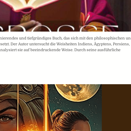
inierendes und tiefgründiges Buch, das sich mit den philosophischen u
tzt. Der Autor untersucht die Weisheiten Indiens, Ägyptens, Persiens,
alysiert sie auf beeindruckende Weise. Durch seine ausführliche