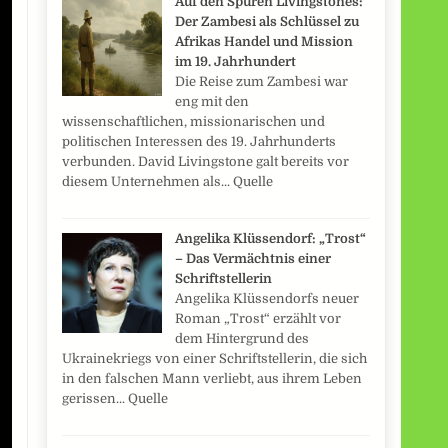
Auf den Spuren Livingstones:
Der Zambesi als Schlüssel zu
Afrikas Handel und Mission
im 19. Jahrhundert
Die Reise zum Zambesi war
eng mit den
wissenschaftlichen, missionarischen und
politischen Interessen des 19. Jahrhunderts
verbunden. David Livingstone galt bereits vor
diesem Unternehmen als... Quelle
Angelika Klüssendorf: „Trost“
– Das Vermächtnis einer
Schriftstellerin
Angelika Klüssendorfs neuer
Roman „Trost“ erzählt vor
dem Hintergrund des
Ukrainekriegs von einer Schriftstellerin, die sich
in den falschen Mann verliebt, aus ihrem Leben
gerissen... Quelle