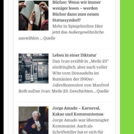
Bücher: Wenn wir immer
weniger lesen – werden
Bücher dann zum neuen
Statussymbol?
Mehr in Spiegelonline Hier
jetzt das Außergewöhnliche
auswählen … Quelle
Leben in einer Diktatur
Dan Ivan erzählt in „Meile 23“
eindringlich, aber auch voller
Witz vom Donaudelta im
Rumänien der 1980er-
JahreRezension von Manfred
Roth zuDan Ivan: Meile 23. Geschichten... Quelle
Jorge Amado – Karneval,
Kakao und Kommunismus
Jorge Amado war überzeugter
Kommunist. Auch als
Schriftsteller hat er sich für