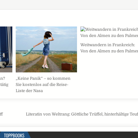
Weitwandern in Frankreich:
Von den Almen zu den Palme
an?
„Keine Panik“ – so kommen
tätig
Sie kostenlos auf die Reise-
Liste der Nasa
ff
Literatin von Weltrang: Göttliche Trüffel, hinterhältige Teu
TOPPBOOKS