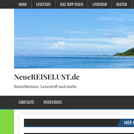
HOME
LESESTOFF
DAS TOPP BUCH
LITERATUR
KULTUR
NeueREISELUST.de
Reisethemen, Lesestoff und mehr
STARTSEITE
REISEVIDEOS
HIER 