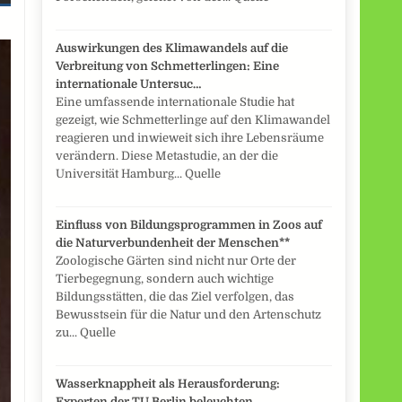
Auswirkungen des Klimawandels auf die
Verbreitung von Schmetterlingen: Eine
internationale Untersuc…
Eine umfassende internationale Studie hat
gezeigt, wie Schmetterlinge auf den Klimawandel
reagieren und inwieweit sich ihre Lebensräume
verändern. Diese Metastudie, an der die
Universität Hamburg... Quelle
Einfluss von Bildungsprogrammen in Zoos auf
die Naturverbundenheit der Menschen**
Zoologische Gärten sind nicht nur Orte der
Tierbegegnung, sondern auch wichtige
Bildungsstätten, die das Ziel verfolgen, das
Bewusstsein für die Natur und den Artenschutz
zu... Quelle
Wasserknappheit als Herausforderung:
Experten der TU Berlin beleuchten