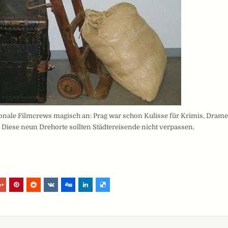
ionale Filmcrews magisch an: Prag war schon Kulisse für Krimis, Dram
r. Diese neun Drehorte sollten Städtereisende nicht verpassen.