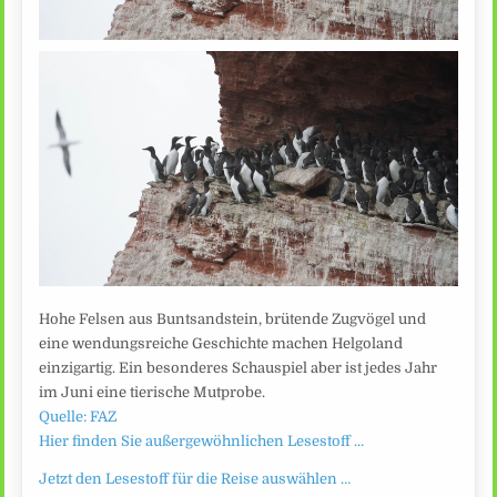
Hohe Felsen aus Buntsandstein, brütende Zugvögel und
eine wendungsreiche Geschichte machen Helgoland
einzigartig. Ein besonderes Schauspiel aber ist jedes Jahr
im Juni eine tierische Mutprobe.
Quelle: FAZ
Hier finden Sie außergewöhnlichen Lesestoff …
Jetzt den Lesestoff für die Reise auswählen …