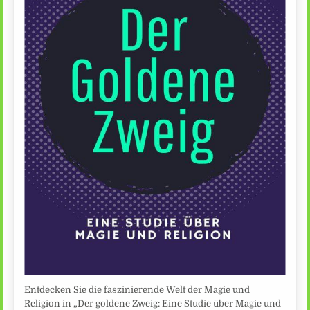
Entdecken Sie die faszinierende Welt der Magie und
Religion in „Der goldene Zweig: Eine Studie über Magie und