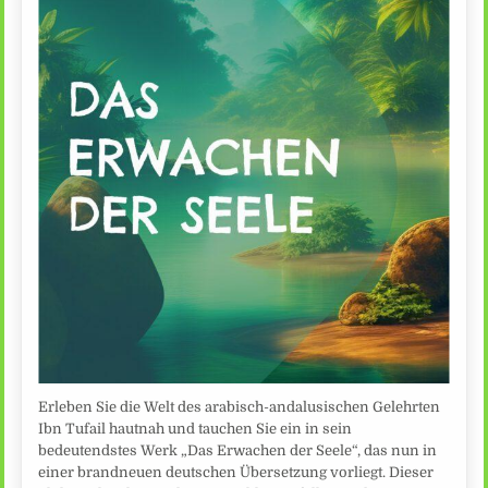
Erleben Sie die Welt des arabisch-andalusischen Gelehrten
Ibn Tufail hautnah und tauchen Sie ein in sein
bedeutendstes Werk „Das Erwachen der Seele“, das nun in
einer brandneuen deutschen Übersetzung vorliegt. Dieser