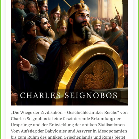
„Die Wiege der Zivilisation – Geschichte antiker Reiche“ von
Charles Seignobos ist eine faszinierende Erkundung der
Ursprünge und der Entwicklung der antiken Zivilisationen.
Vom Aufstieg der Babylonier und Assyrer in Mesopotamien
bis zum Ruhm des antiken Griechenlands und Roms bietet