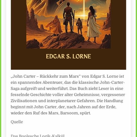
„John Carter – Rückkehr zum Mars“ von Edgar S. Lorne ist
ein spannendes Abenteuer, das die klassische John-Carter-
Saga aufgreift und weiterführt. Das Buch zieht Leser in eine
fesselnde Geschichte voller alter Geheimnisse, vergessener
Zivilisationen und interplanetarer Gefahren. Die Handlung
beginnt mit John Carter, der, nach Jahren auf der Erde,
wieder den Ruf des Mars, Barsoom, spürt.
Quelle
Das Boolesche Logik-Kalkül