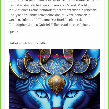
und moralische Konflikte unserer Zeit von Leonhard Stein,
das tief in die Wechselwirkungen von Moral, Macht und
individueller Freiheit eintaucht, erfordert eine eingehende
Analyse der Schlüsselaspekte, die im Werk behandelt
werden. Inhalt und Thema: Das Buch begleitet den
Philosophen Jonas Gabriel Falkner auf seiner Reise…
Quelle
Unbekannte Naturkräfte