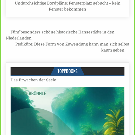
Undurchsichtige Bordpläne: Fensterplatz gebucht – kein
Fenster bekommen
Beitragsnavigation
← Fünf besonders schöne historische Hansestädte in den
Niederlanden
Pediküre: Diese Form von Zuwendung kann man sich selbst
kaum geben →
TOPPBOOKS
Das Erwachen der Seele