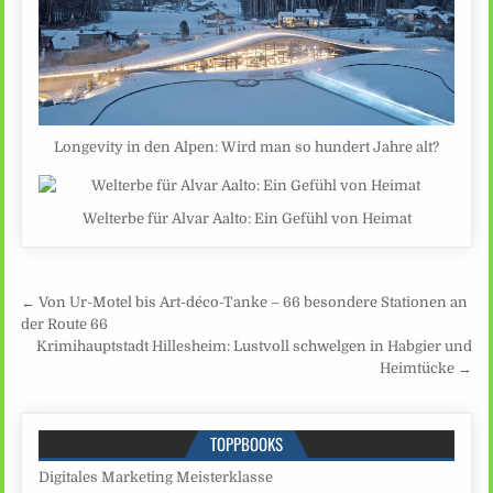
Longevity in den Alpen: Wird man so hundert Jahre alt?
Welterbe für Alvar Aalto: Ein Gefühl von Heimat
Beitragsnavigation
← Von Ur-Motel bis Art-déco-Tanke – 66 besondere Stationen an
der Route 66
Krimihauptstadt Hillesheim: Lustvoll schwelgen in Habgier und
Heimtücke →
TOPPBOOKS
Digitales Marketing Meisterklasse