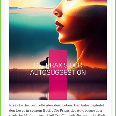
Erreiche die Kontrolle über dein Leben. Der Autor begleitet
den Leser in seinem Buch „Die Praxis der Autosuggestion
nach der Methode von Emil Coué“ durch die magische Welt