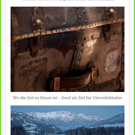
Wo die Zeit zu Hause ist – Genf als Ziel für Uhrenliebhaber