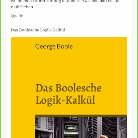
weiblichen Unterordnung in unserer Gesellschaft hat die
natürlichen…
Quelle
Das Boolesche Logik-Kalkül