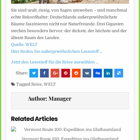
Sie sind uralt, riesig, von Sagen umwoben – und manchmal
echte Rekordhalter: Deutschlands außergewöhnlichste
Bäume faszinieren nicht nur Naturfreunde. Drei Giganten
stechen besonders hervor: der dickste, der höchste und der
älteste Baum des Landes.
Quelle: WELT
Hier finden Sie außergewöhnlichen Lesestoff …
Jetzt den Lesestoff für die Reise auswählen …
Share:
Tagged
Reise
,
WELT
Author:
Manager
Related Articles
Vermont Route 100: Expedition ins Glutbaumland