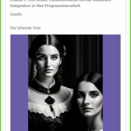
Integration in Ihre Programmierarbeit.
Quelle
Die lebende Tote