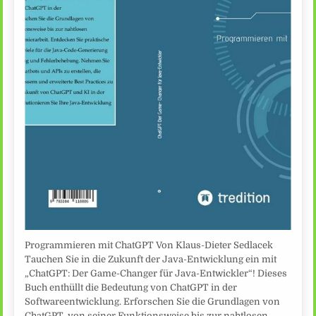
Programmieren mit ChatGPT Von Klaus-Dieter Sedlacek
Tauchen Sie in die Zukunft der Java-Entwicklung ein mit
„ChatGPT: Der Game-Changer für Java-Entwickler“! Dieses
Buch enthüllt die Bedeutung von ChatGPT in der
Softwareentwicklung. Erforschen Sie die Grundlagen von
ChatGPT, von seiner Funktionsweise bis zur nahtlosen