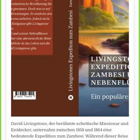
David Livingstone, der berühmte schottische Missionar und
Entdecker, unternahm zwischen 1858 und 1864 eine
bedeutende Expedition zum Zambesi. Während dieser Reise