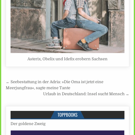
Asterix, Obelix und Idefix erobern Sachsen
Beitragsnavigation
← Seebestattung in der Adria: »Die Oma ist jetzt eine
Meerjungfrau«, sagte meine Tante
Urlaub in Deutschland: Insel sucht Mensch →
TOPPBOOKS
Der goldene Zweig