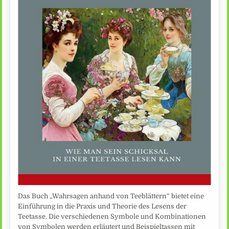
Das Buch „Wahrsagen anhand von Teeblättern“ bietet eine
Einführung in die Praxis und Theorie des Lesens der
Teetasse. Die verschiedenen Symbole und Kombinationen
von Symbolen werden erläutert und Beispieltassen mit