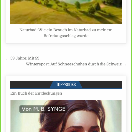
Naturbad: Wie ein Besuch im Naturbad zu meinem
Befreiungsschlag wurde
Beitragsnavigation
← 59 Jahre: Mit 59
Wintersport: Auf Schneeschuhen durch die Schweiz →
TOPPBOOKS
Ein Buch der Entdeckungen