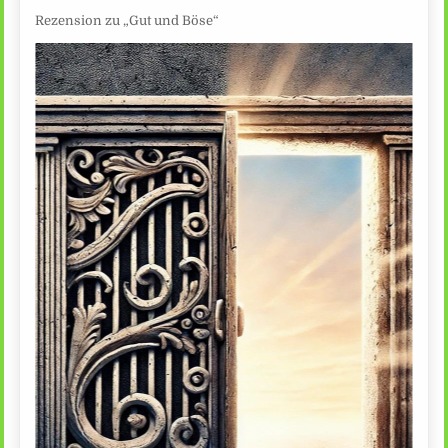
Rezension zu „Gut und Böse“