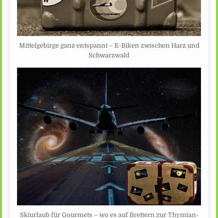
Mittelgebirge ganz entspannt – E-Biken zwischen Harz und
Schwarzwald
Skiurlaub für Gourmets – wo es auf Brettern zur Thymian-