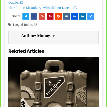
Quelle: SZ
Hier finden Sie außergewöhnlichen Lesestoff …
Share:
Tagged
Reise
,
SZ
Author:
Manager
Related Articles