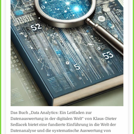
Das Buch „Data Analytics: Ein Leitfaden zur
Datenauswertung in der digitalen Welt“ von Klaus-Dieter
Sedlacek bietet eine fundierte Einführung in die Welt der
Datenanalyse und die systematische Auswertung von