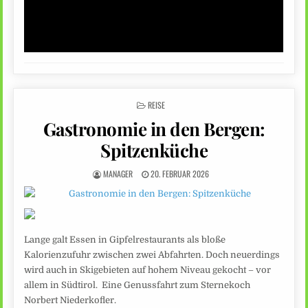
POSTED
REISE
IN
Gastronomie in den Bergen:
Spitzenküche
MANAGER
20. FEBRUAR 2026
Lange galt Essen in Gipfelrestaurants als bloße
Kalorienzufuhr zwischen zwei Abfahrten. Doch neuerdings
wird auch in Skigebieten auf hohem Niveau gekocht – vor
allem in Südtirol. Eine Genussfahrt zum Sternekoch
Norbert Niederkofler.