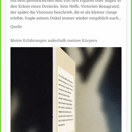
mit dem geometrischen Bild von drei Figuren oder Augen in
den Ecken eines Dreiecks. Sein Neffe, Victorien Beaugrand,
der später die Visionen beschrieb, die er als kleiner Junge
erlebte, fragte seinen Onkel immer wieder vergeblich nach…
Quelle
Meine Erfahrungen außerhalb meines Körpers