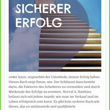
Jeder kann, ungeachtet der Umstände, immer Erfolg haben.
Dieses Buch zeigt Ihnen, wie. Der Schlüssel dazu besteht
darin, die Faktoren des Scheiterns zu vermeiden und durch
Merkmale des Erfolgs zu ersetzen. Norval A. Hawkins
befasst sich mit jedem Aspekt, wie man im Verkauf und im
Leben erfolgreich sein kann. Es gibt kein anderes Buch wie
dieses, das so umfassende und qualifizierte