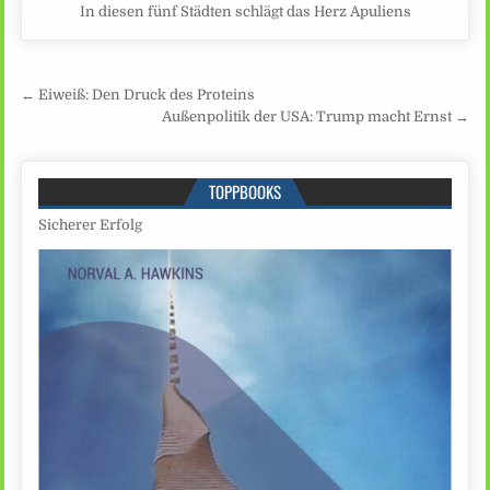
In diesen fünf Städten schlägt das Herz Apuliens
Beitragsnavigation
← Eiweiß: Den Druck des Proteins
Außenpolitik der USA: Trump macht Ernst →
TOPPBOOKS
Sicherer Erfolg