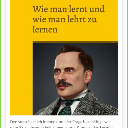
Der Autor hat sich intensiv mit der Frage beschäftigt, wie
man Erwachsenen beibringen kann, Kindern das Lernen