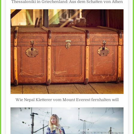
Thessaloniki in Griechenland: Aus dem Schatten von Athen
Wie Nepal Kletterer vom Mount Everest fernhalten will