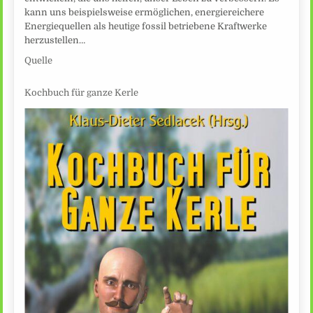
kann uns beispielsweise ermöglichen, energiereichere
Energiequellen als heutige fossil betriebene Kraftwerke
herzustellen…
Quelle
Kochbuch für ganze Kerle