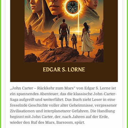
„John Carter – Rückkehr zum Mars“ von Edgar S. Lorne ist
ein spannendes Abenteuer, das die klassische John-Carter-
Saga aufgreift und weiterführt. Das Buch zieht Leser in eine
fesselnde Geschichte voller alter Geheimnisse, vergessener
Zivilisationen und interplanetarer Gefahren. Die Handlung
beginnt mit John Carter, der, nach Jahren auf der Erde,
wieder den Ruf des Mars, Barsoom, spürt.