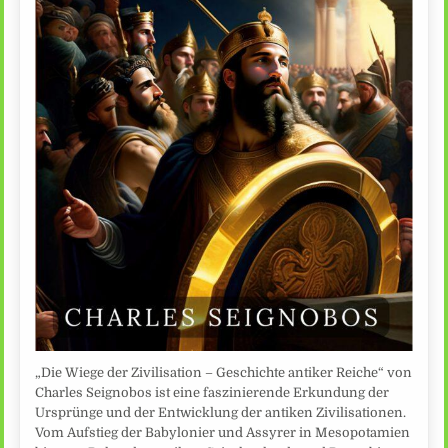
„Die Wiege der Zivilisation – Geschichte antiker Reiche“ von
Charles Seignobos ist eine faszinierende Erkundung der
Ursprünge und der Entwicklung der antiken Zivilisationen.
Vom Aufstieg der Babylonier und Assyrer in Mesopotamien