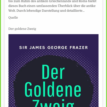
bis zum Ruhm des antiken Griechenlands und Roms bietet
dieses Buch einen umfassenden Überblick über die antike
Welt. Durch lebendige Darstellung und detaillierte…
Quelle
Der goldene Zweig