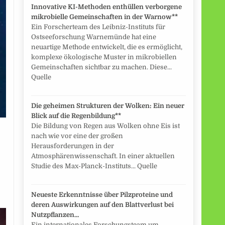
Innovative KI-Methoden enthüllen verborgene
mikrobielle Gemeinschaften in der Warnow**
Ein Forscherteam des Leibniz-Instituts für
Ostseeforschung Warnemünde hat eine
neuartige Methode entwickelt, die es ermöglicht,
komplexe ökologische Muster in mikrobiellen
Gemeinschaften sichtbar zu machen. Diese...
Quelle
Die geheimen Strukturen der Wolken: Ein neuer
Blick auf die Regenbildung**
Die Bildung von Regen aus Wolken ohne Eis ist
nach wie vor eine der großen
Herausforderungen in der
Atmosphärenwissenschaft. In einer aktuellen
Studie des Max-Planck-Instituts... Quelle
Neueste Erkenntnisse über Pilzproteine und
deren Auswirkungen auf den Blattverlust bei
Nutzpflanzen…
Ein internationales Forschungsteam um