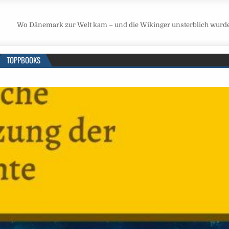
Wo Dänemark zur Welt kam – und die Wikinger unsterblich wurd
TOPPBOOKS