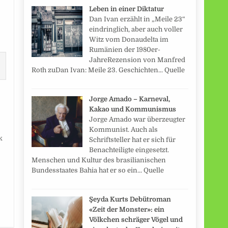
Leben in einer Diktatur
Dan Ivan erzählt in „Meile 23“
eindringlich, aber auch voller
Witz vom Donaudelta im
Rumänien der 1980er-
JahreRezension von Manfred
Roth zuDan Ivan: Meile 23. Geschichten... Quelle
Jorge Amado – Karneval,
Kakao und Kommunismus
Jorge Amado war überzeugter
Kommunist. Auch als
k
Schriftsteller hat er sich für
Benachteiligte eingesetzt.
Menschen und Kultur des brasilianischen
Bundesstaates Bahia hat er so ein... Quelle
Şeyda Kurts Debütroman
«Zeit der Monster»: ein
Völkchen schräger Vögel und