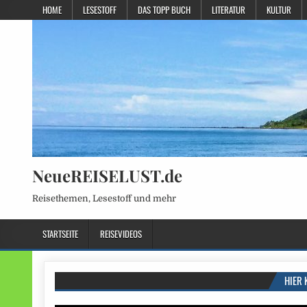
HOME
LESESTOFF
DAS TOPP BUCH
LITERATUR
KULTUR
NeueREISELUST.de
Reisethemen, Lesestoff und mehr
STARTSEITE
REISEVIDEOS
HIER 