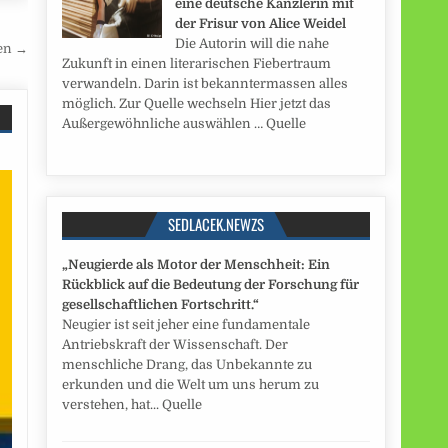
eine deutsche Kanzlerin mit
der Frisur von Alice Weidel
Die Autorin will die nahe
en →
Zukunft in einen literarischen Fiebertraum
verwandeln. Darin ist bekanntermassen alles
möglich. Zur Quelle wechseln Hier jetzt das
Außergewöhnliche auswählen … Quelle
SEDLACEK.NEWZS
„Neugierde als Motor der Menschheit: Ein
Rückblick auf die Bedeutung der Forschung für
gesellschaftlichen Fortschritt.“
Neugier ist seit jeher eine fundamentale
Antriebskraft der Wissenschaft. Der
menschliche Drang, das Unbekannte zu
erkunden und die Welt um uns herum zu
verstehen, hat... Quelle