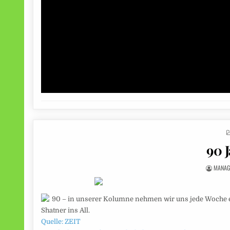
90 J
MANAG
90 – in unserer Kolumne nehmen wir uns jede Woche ei
Shatner ins All.
Quelle: ZEIT