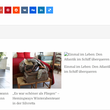
Einmal im Leben: Den Atlanti
im Schiff überqueren
– wann
„Es war schöner als Fliegen“ –
ann
Hemingways Winterabenteuer
in der Silvretta