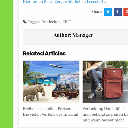
Hier finden Sie außergewöhnlichen Lesestoff …
Share:
Tagged
Entdecken
,
ZEIT
Author:
Manager
Related Articles
Freiheit zu stabilen Preisen –
Verlockung Hotelbüfett 
Die vielen Vorteile des Interrail
man beherzt zugreifen k
und wann besser nicht