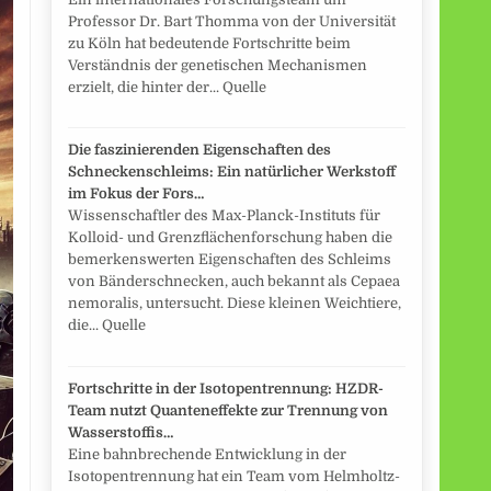
Professor Dr. Bart Thomma von der Universität
zu Köln hat bedeutende Fortschritte beim
Verständnis der genetischen Mechanismen
erzielt, die hinter der... Quelle
Die faszinierenden Eigenschaften des
Schneckenschleims: Ein natürlicher Werkstoff
im Fokus der Fors…
Wissenschaftler des Max-Planck-Instituts für
Kolloid- und Grenzflächenforschung haben die
bemerkenswerten Eigenschaften des Schleims
von Bänderschnecken, auch bekannt als Cepaea
nemoralis, untersucht. Diese kleinen Weichtiere,
die... Quelle
Fortschritte in der Isotopentrennung: HZDR-
Team nutzt Quanteneffekte zur Trennung von
Wasserstoffis…
Eine bahnbrechende Entwicklung in der
Isotopentrennung hat ein Team vom Helmholtz-