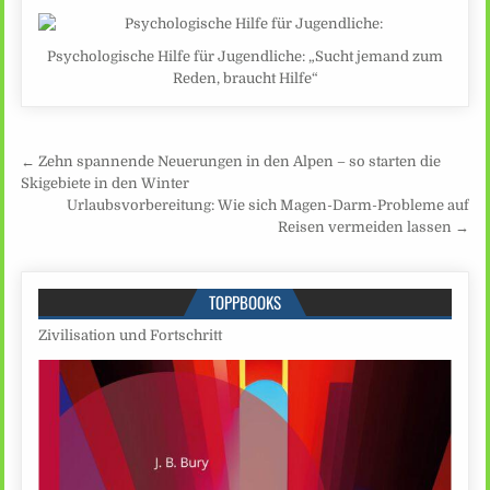
Psychologische Hilfe für Jugendliche: „Sucht jemand zum
Reden, braucht Hilfe“
Beitragsnavigation
← Zehn spannende Neuerungen in den Alpen – so starten die
Skigebiete in den Winter
Urlaubsvorbereitung: Wie sich Magen-Darm-Probleme auf
Reisen vermeiden lassen →
TOPPBOOKS
Zivilisation und Fortschritt