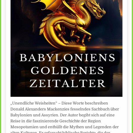
„Unendliche Weisheiten“ – Diese Worte beschreiben
Donald Alexanders Mackenzies fesselndes Sachbuch über
Babylonien und Assyrien. Der Autor begibt sich auf eine
Reise in die faszinierende Geschichte der Region
Mesopotamien und enthüllt die Mythen und Legenden der
alten Kulturen. Er erforscht biblische Berichte, die der