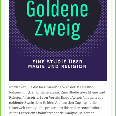
Entdecken Sie die faszinierende Welt der Magie und
Religion in „Der goldene Zweig: Eine Studie über Magie und
Religion“. Inspiriert von Vergils Epos „Aeneis“, in dem ein
goldener Zweig dem Helden Aeneas den Zugang in die
Unterwelt ermöglicht, präsentiert Ihnen der renommierte
Autor Frazer eine bahnbrechende Analyse. Mit einer