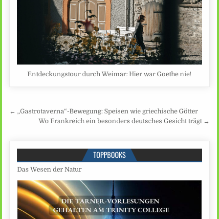
Entdeckungstour durch Weimar: Hier war Goethe nie!
Beitragsnavigation
← „Gastrotaverna“-Bewegung: Speisen wie griechische Götter
Wo Frankreich ein besonders deutsches Gesicht trägt →
TOPPBOOKS
Das Wesen der Natur