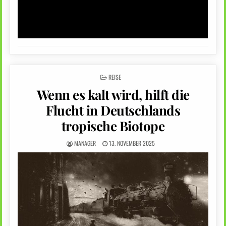
POSTED
REISE
IN
Wenn es kalt wird, hilft die
Flucht in Deutschlands
tropische Biotope
MANAGER
13. NOVEMBER 2025