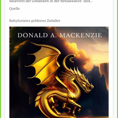
Sklaverei der Gedanken in der Renaissance- und…
Quelle
Babyloniens goldenes Zeitalter