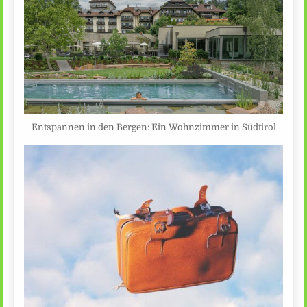
Entspannen in den Bergen: Ein Wohnzimmer in Südtirol