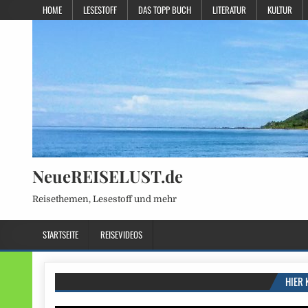
HOME
LESESTOFF
DAS TOPP BUCH
LITERATUR
KULTUR
NeueREISELUST.de
Reisethemen, Lesestoff und mehr
STARTSEITE
REISEVIDEOS
HIER 