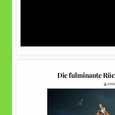
Die fulminante Rüc
MANA