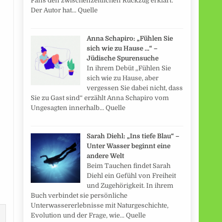
Fans den zwischenzeitlichen Rückzug erklärt:
Der Autor hat... Quelle
Anna Schapiro: „Fühlen Sie
sich wie zu Hause …“ –
Jüdische Spurensuche
In ihrem Debüt „Fühlen Sie
sich wie zu Hause, aber
vergessen Sie dabei nicht, dass
Sie zu Gast sind“ erzählt Anna Schapiro vom
Ungesagten innerhalb... Quelle
Sarah Diehl: „Ins tiefe Blau“ –
Unter Wasser beginnt eine
andere Welt
Beim Tauchen findet Sarah
Diehl ein Gefühl von Freiheit
und Zugehörigkeit. In ihrem
Buch verbindet sie persönliche
Unterwassererlebnisse mit Naturgeschichte,
Evolution und der Frage, wie... Quelle