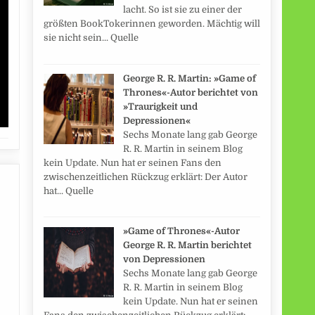
lacht. So ist sie zu einer der
größten BookTokerinnen geworden. Mächtig will
sie nicht sein... Quelle
George R. R. Martin: »Game of
Thrones«-Autor berichtet von
»Traurigkeit und
Depressionen«
Sechs Monate lang gab George
R. R. Martin in seinem Blog
kein Update. Nun hat er seinen Fans den
zwischenzeitlichen Rückzug erklärt: Der Autor
hat... Quelle
»Game of Thrones«-Autor
George R. R. Martin berichtet
von Depressionen
Sechs Monate lang gab George
R. R. Martin in seinem Blog
kein Update. Nun hat er seinen