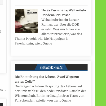
Helga Kurzchalia: Weltzeituhr
Friedenauer Presse
Weltzeituhr ist ein kurzer
Roman, der über die DDR
erzählt. Was mich hier vor
S
allem interessierte, war das
Thema Psychiatrie. Die Hauptfigur ist
Psychologin, wie... Quelle
SEDLACEK.NEWZS
Die Entstehung des Lebens: Zwei Wege zur
ersten Zelle**
Die Frage nach dem Ursprung des Lebens auf
den →
der Erde zählt zu den bedeutendsten Rätseln der
Wissenschaft. Ein interdisziplinäres Team von
Forschenden, geleitet von der... Quelle