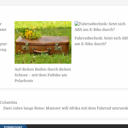
Fahrradtechnik: Setzt sich AB
pur:
am E-Bike durch?
Song
Auf dicken Reifen durch dicken
Schnee – mit dem Fatbike am
Polarkreis
h Columbia
Zwei Jahre lange Reise: Mainzer will Afrika mit dem Fahrrad umrun
TOPPBOOKS