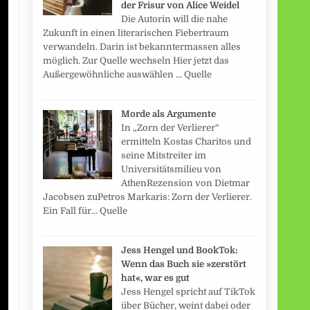
der Frisur von Alice Weidel
Die Autorin will die nahe
Zukunft in einen literarischen Fiebertraum
verwandeln. Darin ist bekanntermassen alles
möglich. Zur Quelle wechseln Hier jetzt das
Außergewöhnliche auswählen … Quelle
Morde als Argumente
In „Zorn der Verlierer“
ermitteln Kostas Charitos und
seine Mitstreiter im
Universitätsmilieu von
AthenRezension von Dietmar
Jacobsen zuPetros Markaris: Zorn der Verlierer.
Ein Fall für... Quelle
Jess Hengel und BookTok:
Wenn das Buch sie »zerstört
hat«, war es gut
Jess Hengel spricht auf TikTok
über Bücher, weint dabei oder