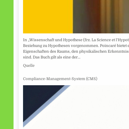
In „Wissenschaft und Hypothese (frz. La Science et l’Hypo
Beziehung zu Hypothesen vorgenommen. Poincaré bietet ei
Eigenschaften des Raums, den physikalischen Erkenntnis
sind. Das Buch gilt als eine der…
Quelle
Compliance-Management-System (CMS)