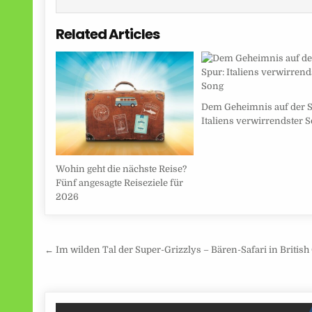
Related Articles
Dem Geheimnis auf der S
Italiens verwirrendster 
Wohin geht die nächste Reise?
Fünf angesagte Reiseziele für
2026
Beitragsnavigation
← Im wilden Tal der Super-Grizzlys – Bären-Safari in Britis