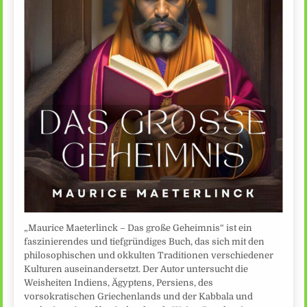
„Maurice Maeterlinck – Das große Geheimnis“ ist ein
faszinierendes und tiefgründiges Buch, das sich mit den
philosophischen und okkulten Traditionen verschiedener
Kulturen auseinandersetzt. Der Autor untersucht die
Weisheiten Indiens, Ägyptens, Persiens, des
vorsokratischen Griechenlands und der Kabbala und