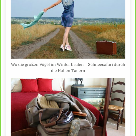
Wo die großen Vögel im Winter brüten – Schneesafari durch
die Hohen Tauern