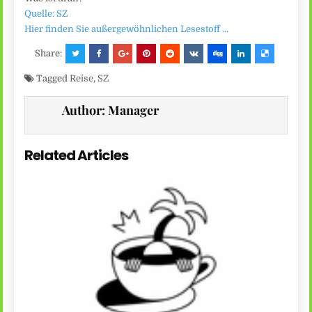
Quelle: SZ
Hier finden Sie außergewöhnlichen Lesestoff …
Share:
Tagged
Reise
,
SZ
Author:
Manager
Related Articles