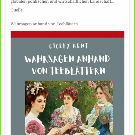
globalen politischen und wirtschaftlichen Landschaft…
Quelle
Wahrsagen anhand von Teeblättern