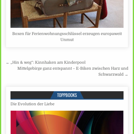
Boxen für Ferienwohnungsschlüssel erzeugen europaweit
Unmut
Beitragsnavigation
← „Hin & weg“: Kinnhaken am Kinderpool
Mittelgebirge ganz entspannt – E-Biken zwischen Harz und
Schwarzwald →
TOPPBOOKS
Die Evolution der Liebe