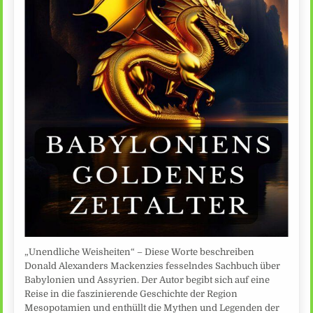
„Unendliche Weisheiten“ – Diese Worte beschreiben
Donald Alexanders Mackenzies fesselndes Sachbuch über
Babylonien und Assyrien. Der Autor begibt sich auf eine
Reise in die faszinierende Geschichte der Region
Mesopotamien und enthüllt die Mythen und Legenden der