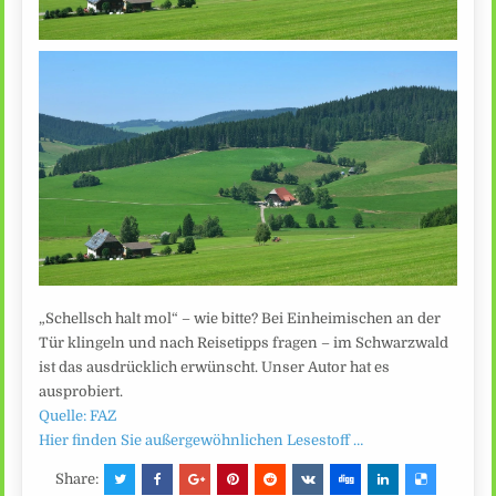
„Schellsch halt mol“ – wie bitte? Bei Einheimischen an der
Tür klingeln und nach Reisetipps fragen – im Schwarzwald
ist das ausdrücklich erwünscht. Unser Autor hat es
ausprobiert.
Quelle: FAZ
Hier finden Sie außergewöhnlichen Lesestoff …
Share: