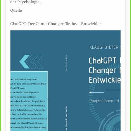
der Psychologie…
Quelle
ChatGPT: Der Game-Changer für Java-Entwickler