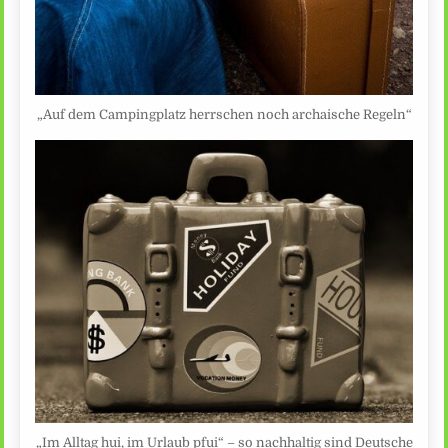
„Auf dem Campingplatz herrschen noch archaische Regeln“
„Im Alltag hui, im Urlaub pfui“ – so nachhaltig sind Deutsche