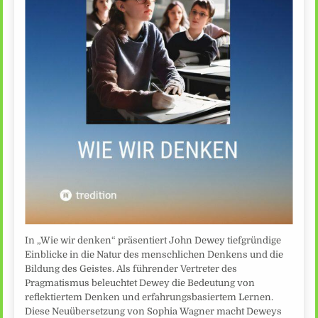
In „Wie wir denken“ präsentiert John Dewey tiefgründige
Einblicke in die Natur des menschlichen Denkens und die
Bildung des Geistes. Als führender Vertreter des
Pragmatismus beleuchtet Dewey die Bedeutung von
reflektiertem Denken und erfahrungsbasiertem Lernen.
Diese Neuübersetzung von Sophia Wagner macht Deweys