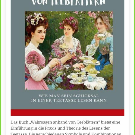
Das Buch „Wahrsagen anhand von Teeblättern“ bietet eine
Einführung in die Praxis und Theorie des Lesens der
Teetasse. Die verschiedenen Symbole und Kombinationen