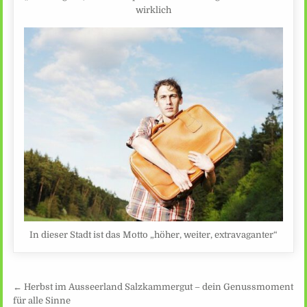
wirklich
In dieser Stadt ist das Motto „höher, weiter, extravaganter“
Beitragsnavigation
← Herbst im Ausseerland Salzkammergut – dein Genussmoment
für alle Sinne