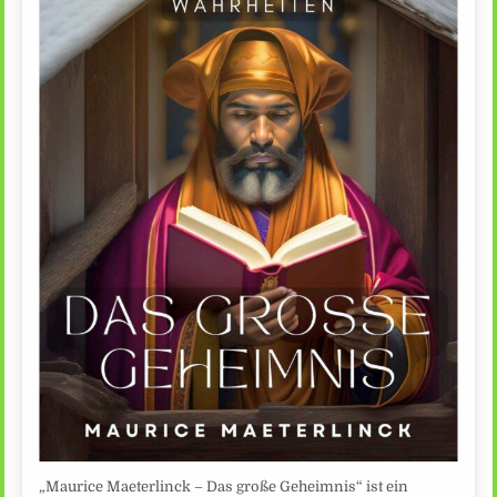
„Maurice Maeterlinck – Das große Geheimnis“ ist ein