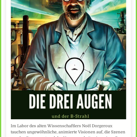
Im Labor des alten Wissenschaftlers Noël Dorgeroux
tauchen ungewöhnliche, animierte Visionen auf, die Szenen