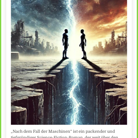
„Nach dem Fall der Maschinen“ ist ein packender und
tiefgründiger Science-Fiction-Roman, der weit über den