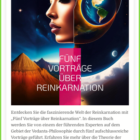
Entdecken Sie die faszinierende Welt der Reinkarnation mit
„Fünf Vorträge über Reinkarnation“. In diesem Buch
werden Sie von einem der führenden Experten auf dem
Gebiet der Vedanta-Philosophie durch fünf aufschlussreiche
Vorträge geführt. Erfahren Sie mehr über die Theorie der