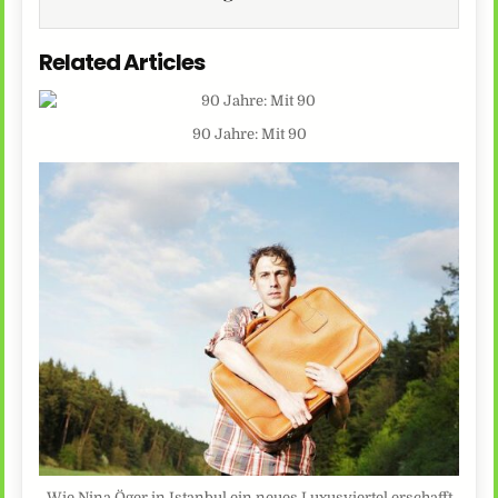
Related Articles
90 Jahre: Mit 90
Wie Nina Öger in Istanbul ein neues Luxusviertel erschafft