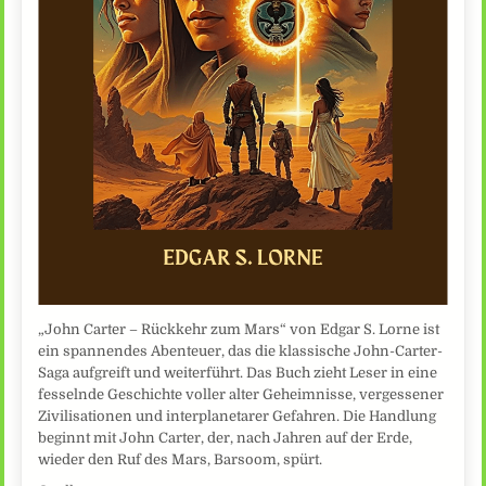
„John Carter – Rückkehr zum Mars“ von Edgar S. Lorne ist
ein spannendes Abenteuer, das die klassische John-Carter-
Saga aufgreift und weiterführt. Das Buch zieht Leser in eine
fesselnde Geschichte voller alter Geheimnisse, vergessener
Zivilisationen und interplanetarer Gefahren. Die Handlung
beginnt mit John Carter, der, nach Jahren auf der Erde,
wieder den Ruf des Mars, Barsoom, spürt.