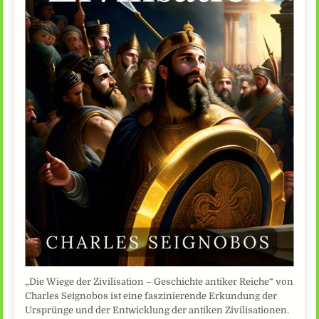
„Die Wiege der Zivilisation – Geschichte antiker Reiche“ von
Charles Seignobos ist eine faszinierende Erkundung der
Ursprünge und der Entwicklung der antiken Zivilisationen.