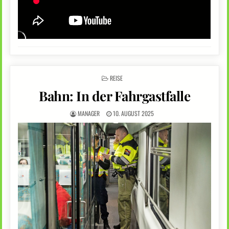
POSTED
REISE
IN
Bahn: In der Fahrgastfalle
MANAGER
10. AUGUST 2025