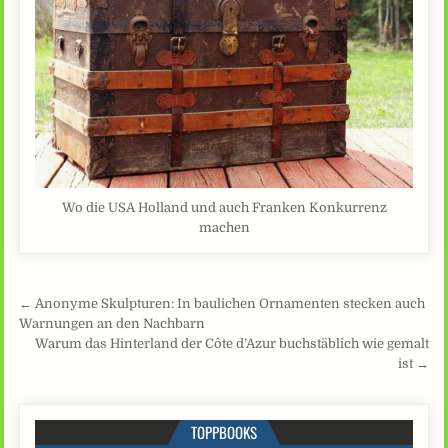
Wo die USA Holland und auch Franken Konkurrenz
machen
Beitragsnavigation
← Anonyme Skulpturen: In baulichen Ornamenten stecken auch
Warnungen an den Nachbarn
Warum das Hinterland der Côte d’Azur buchstäblich wie gemalt
ist →
TOPPBOOKS