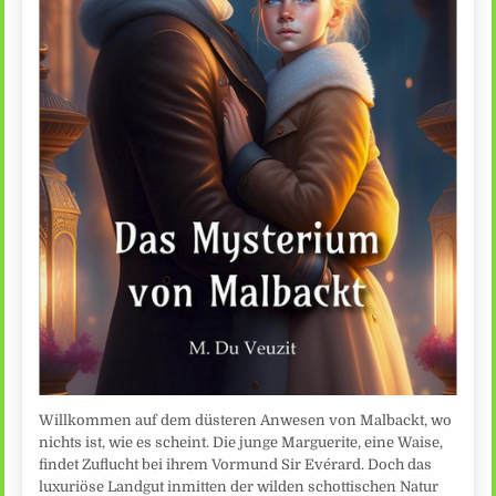
Willkommen auf dem düsteren Anwesen von Malbackt, wo
nichts ist, wie es scheint. Die junge Marguerite, eine Waise,
findet Zuflucht bei ihrem Vormund Sir Evérard. Doch das
luxuriöse Landgut inmitten der wilden schottischen Natur