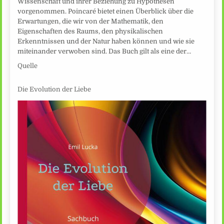
Wissenschaft und ihrer Beziehung zu Hypothesen
vorgenommen. Poincaré bietet einen Überblick über die
Erwartungen, die wir von der Mathematik, den
Eigenschaften des Raums, den physikalischen
Erkenntnissen und der Natur haben können und wie sie
miteinander verwoben sind. Das Buch gilt als eine der…
Quelle
Die Evolution der Liebe