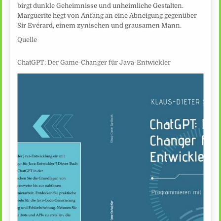
birgt dunkle Geheimnisse und unheimliche Gestalten.
Marguerite hegt von Anfang an eine Abneigung gegenüber
Sir Evérard, einem zynischen und grausamen Mann.
Quelle
ChatGPT: Der Game-Changer für Java-Entwickler