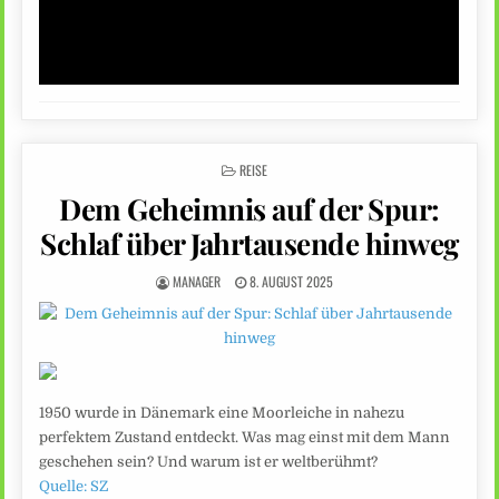
POSTED
REISE
IN
Dem Geheimnis auf der Spur:
Schlaf über Jahrtausende hinweg
MANAGER
8. AUGUST 2025
1950 wurde in Dänemark eine Moorleiche in nahezu
perfektem Zustand entdeckt. Was mag einst mit dem Mann
geschehen sein? Und warum ist er weltberühmt?
Quelle: SZ