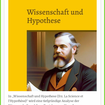
In „Wissenschaft und Hypothese (frz. La Science et
l’Hypothèse)“ wird eine tiefgründige Analyse der