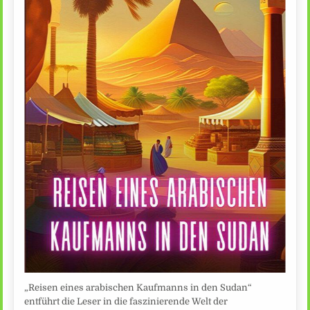
„Reisen eines arabischen Kaufmanns in den Sudan“
entführt die Leser in die faszinierende Welt der