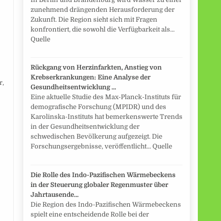
zunehmend drängenden Herausforderung der
Zukunft. Die Region sieht sich mit Fragen
konfrontiert, die sowohl die Verfügbarkeit als...
Quelle
Rückgang von Herzinfarkten, Anstieg von
Krebserkrankungen: Eine Analyse der
r,
Gesundheitsentwicklung …
Eine aktuelle Studie des Max-Planck-Instituts für
demografische Forschung (MPIDR) und des
Karolinska-Instituts hat bemerkenswerte Trends
in der Gesundheitsentwicklung der
schwedischen Bevölkerung aufgezeigt. Die
Forschungsergebnisse, veröffentlicht... Quelle
Die Rolle des Indo-Pazifischen Wärmebeckens
in der Steuerung globaler Regenmuster über
Jahrtausende…
Die Region des Indo-Pazifischen Wärmebeckens
spielt eine entscheidende Rolle bei der