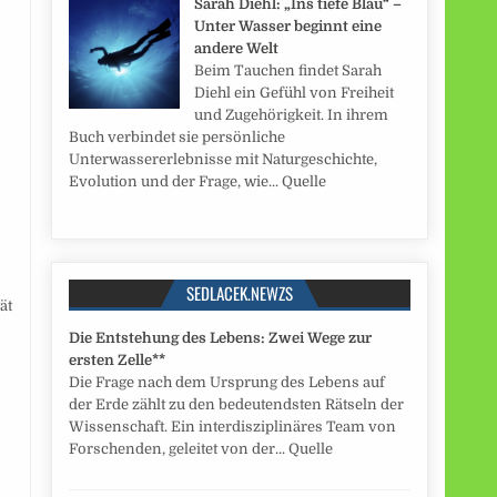
Sarah Diehl: „Ins tiefe Blau“ –
Unter Wasser beginnt eine
andere Welt
Beim Tauchen findet Sarah
d
Diehl ein Gefühl von Freiheit
und Zugehörigkeit. In ihrem
Buch verbindet sie persönliche
Unterwassererlebnisse mit Naturgeschichte,
Evolution und der Frage, wie... Quelle
SEDLACEK.NEWZS
ät
Die Entstehung des Lebens: Zwei Wege zur
ersten Zelle**
Die Frage nach dem Ursprung des Lebens auf
der Erde zählt zu den bedeutendsten Rätseln der
Wissenschaft. Ein interdisziplinäres Team von
Forschenden, geleitet von der... Quelle