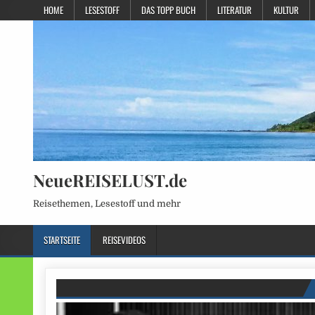
HOME
LESESTOFF
DAS TOPP BUCH
LITERATUR
KULTUR
NeueREISELUST.de
Reisethemen, Lesestoff und mehr
STARTSEITE
REISEVIDEOS