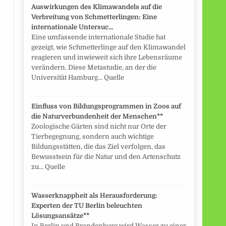
Auswirkungen des Klimawandels auf die
Verbreitung von Schmetterlingen: Eine
internationale Untersuc…
Eine umfassende internationale Studie hat
gezeigt, wie Schmetterlinge auf den Klimawandel
reagieren und inwieweit sich ihre Lebensräume
verändern. Diese Metastudie, an der die
Universität Hamburg... Quelle
Einfluss von Bildungsprogrammen in Zoos auf
die Naturverbundenheit der Menschen**
Zoologische Gärten sind nicht nur Orte der
Tierbegegnung, sondern auch wichtige
Bildungsstätten, die das Ziel verfolgen, das
Bewusstsein für die Natur und den Artenschutz
zu... Quelle
Wasserknappheit als Herausforderung:
Experten der TU Berlin beleuchten
Lösungsansätze**
In Berlin und Brandenburg wird Wasser zu einer