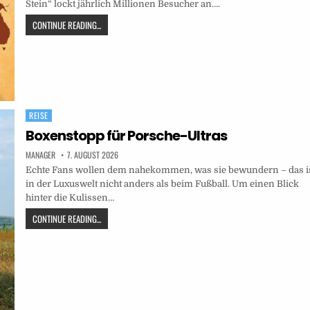
Stein“ lockt jährlich Millionen Besucher an….
CONTINUE READING...
REISE
Posted
in
Boxenstopp für Porsche-Ultras
MANAGER
7. AUGUST 2026
Echte Fans wollen dem nahekommen, was sie bewundern – das i
in der Luxuswelt nicht anders als beim Fußball. Um einen Blick
hinter die Kulissen…
CONTINUE READING...