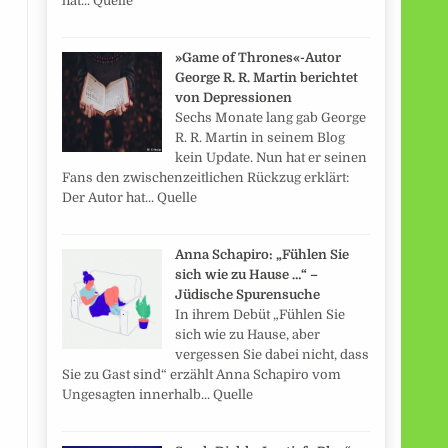
hat... Quelle
»Game of Thrones«-Autor
George R. R. Martin berichtet
von Depressionen
Sechs Monate lang gab George
R. R. Martin in seinem Blog
kein Update. Nun hat er seinen
Fans den zwischenzeitlichen Rückzug erklärt:
Der Autor hat... Quelle
Anna Schapiro: „Fühlen Sie
sich wie zu Hause …“ –
Jüdische Spurensuche
In ihrem Debüt „Fühlen Sie
sich wie zu Hause, aber
vergessen Sie dabei nicht, dass
Sie zu Gast sind“ erzählt Anna Schapiro vom
Ungesagten innerhalb... Quelle