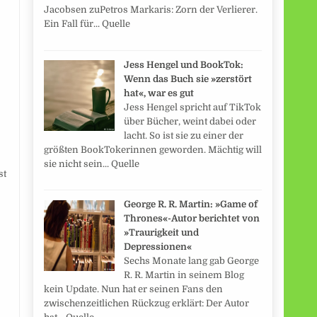
Jacobsen zuPetros Markaris: Zorn der Verlierer.
Ein Fall für... Quelle
Jess Hengel und BookTok:
Wenn das Buch sie »zerstört
hat«, war es gut
Jess Hengel spricht auf TikTok
über Bücher, weint dabei oder
lacht. So ist sie zu einer der
größten BookTokerinnen geworden. Mächtig will
sie nicht sein... Quelle
st
George R. R. Martin: »Game of
Thrones«-Autor berichtet von
»Traurigkeit und
Depressionen«
Sechs Monate lang gab George
R. R. Martin in seinem Blog
kein Update. Nun hat er seinen Fans den
zwischenzeitlichen Rückzug erklärt: Der Autor