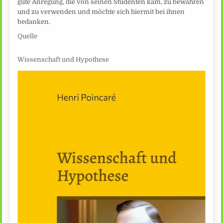
gute Anregung, die von seinen Studenten kam, zu bewahren
und zu verwenden und möchte sich hiermit bei ihnen
bedanken.
Quelle
Wissenschaft und Hypothese