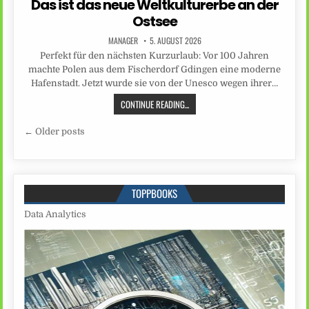
Das ist das neue Weltkulturerbe an der
Ostsee
MANAGER
5. AUGUST 2026
Perfekt für den nächsten Kurzurlaub: Vor 100 Jahren
machte Polen aus dem Fischerdorf Gdingen eine moderne
Hafenstadt. Jetzt wurde sie von der Unesco wegen ihrer…
CONTINUE READING...
Beitragsnavigation
← Older posts
TOPPBOOKS
Data Analytics