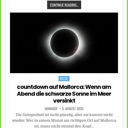
CONTINUE READING...
REISE
Posted
in
countdown auf Mallorca: Wenn am
Abend die schwarze Sonne im Meer
versinkt
MANAGER
5. AUGUST 2026
Die Gelegenheit ist nicht günstig, aber sie kommt nicht
wieder: Wer in einem Monat am richtigen Ort auf Mallorca
ist, muss nicht einmal den Kopf…