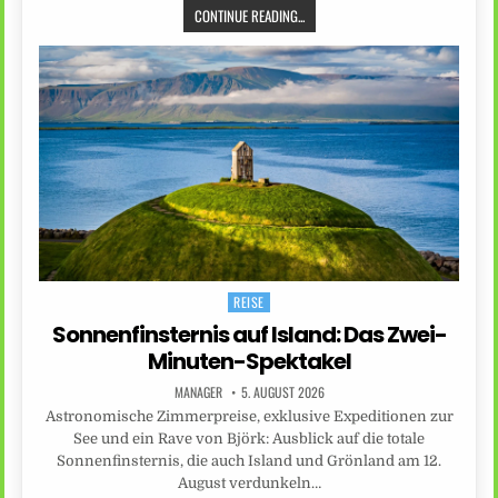
CONTINUE READING...
REISE
Posted
in
Sonnenfinsternis auf Island: Das Zwei-
Minuten-Spektakel
MANAGER
5. AUGUST 2026
Astronomische Zimmerpreise, exklusive Expeditionen zur
See und ein Rave von Björk: Ausblick auf die totale
Sonnenfinsternis, die auch Island und Grönland am 12.
August verdunkeln…