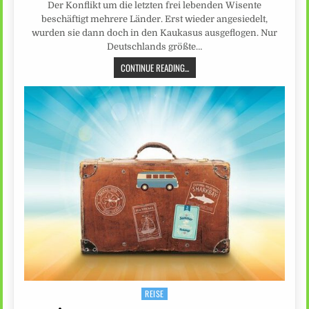
Der Konflikt um die letzten frei lebenden Wisente
beschäftigt mehrere Länder. Erst wieder angesiedelt,
wurden sie dann doch in den Kaukasus ausgeflogen. Nur
Deutschlands größte…
CONTINUE READING...
REISE
Posted
in