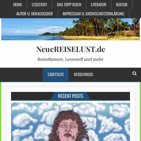
HOME
LESESTOFF
DAS TOPP BUCH
LITERATUR
KULTUR
AUTOR U. HERAUSGEBER
IMPRESSUM U. DATENSCHUTZERKLÄRUNG
NeueREISELUST.de
Reisethemen, Lesestoff und mehr
STARTSEITE
REISEVIDEOS
RECENT POSTS