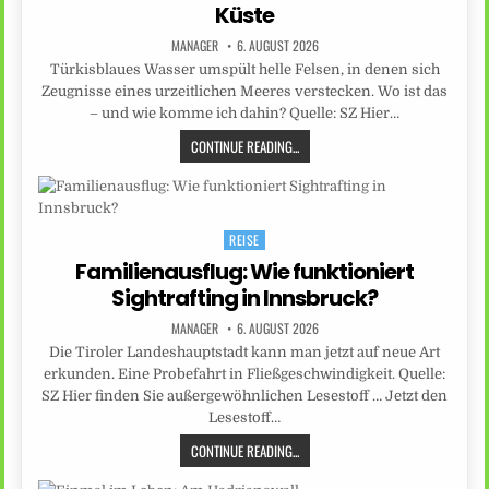
Küste
MANAGER
6. AUGUST 2026
Türkisblaues Wasser umspült helle Felsen, in denen sich
Zeugnisse eines urzeitlichen Meeres verstecken. Wo ist das
– und wie komme ich dahin? Quelle: SZ Hier…
CONTINUE READING...
REISE
Posted
in
Familienausflug: Wie funktioniert
Sightrafting in Innsbruck?
MANAGER
6. AUGUST 2026
Die Tiroler Landeshauptstadt kann man jetzt auf neue Art
erkunden. Eine Probefahrt in Fließgeschwindigkeit. Quelle:
SZ Hier finden Sie außergewöhnlichen Lesestoff … Jetzt den
Lesestoff…
CONTINUE READING...