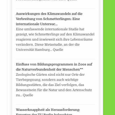
Auswirkungen des Klimawandels auf die
Verbreitung von Schmetterlingen: Eine
internationale Untersuc…
Eine umfassende internationale Studie hat
gezeigt, wie Schmetterlinge auf den Klimawandel
reagieren und inwieweit sich ihre Lebensräume
verändern. Diese Metastudie, an der die
Universität Hamburg... Quelle
Einfluss von Bildungsprogrammen in Zoos auf
die Naturverbundenheit der Menschen**
Zoologische Gärten sind nicht nur Orte der
Tierbegegnung, sondern auch wichtige
Bildungsstätten, die das Ziel verfolgen, das
Bewusstsein für die Natur und den Artenschutz
zu... Quelle
Wasserknappheit als Herausforderung:
Experten der TU Berlin beleuchten