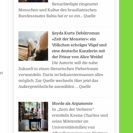
Benachteiligte eingesetzt.
Menschen und Kultur des brasilianischen
Bundesstaates Bahia hat er so ein... Quelle
Şeyda Kurts Debütroman
«Zeit der Monster»: ein
Völkchen schräger Vögel und
eine deutsche Kanzlerin mit
der Frisur von Alice Weidel
Die Autorin will die nahe
Zukunft in einen literarischen Fiebertraum
st
verwandeln. Darin ist bekanntermassen alles
möglich. Zur Quelle wechseln Hier jetzt das
Außergewöhnliche auswählen … Quelle
Morde als Argumente
In „Zorn der Verlierer“
ermitteln Kostas Charitos und
seine Mitstreiter im
Universitätsmilieu von