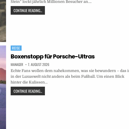
Stein“ lockt jährlich Millionen Besucher an….
CONTINUE READING...
REISE
Posted
in
Boxenstopp für Porsche-Ultras
MANAGER
7. AUGUST 2026
Echte Fans wollen dem nahekommen, was sie bewundern – das i
in der Luxuswelt nicht anders als beim Fußball. Um einen Blick
hinter die Kulissen…
CONTINUE READING...