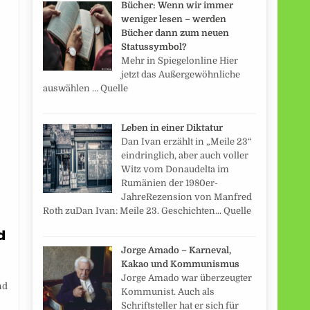
Bücher: Wenn wir immer
weniger lesen – werden
Bücher dann zum neuen
Statussymbol?
Mehr in Spiegelonline Hier
jetzt das Außergewöhnliche
auswählen … Quelle
Leben in einer Diktatur
Dan Ivan erzählt in „Meile 23“
eindringlich, aber auch voller
Witz vom Donaudelta im
Rumänien der 1980er-
JahreRezension von Manfred
Roth zuDan Ivan: Meile 23. Geschichten... Quelle
d
Jorge Amado – Karneval,
Kakao und Kommunismus
Jorge Amado war überzeugter
nd
Kommunist. Auch als
Schriftsteller hat er sich für