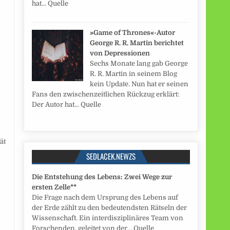
hat... Quelle
»Game of Thrones«-Autor
d
George R. R. Martin berichtet
von Depressionen
Sechs Monate lang gab George
R. R. Martin in seinem Blog
kein Update. Nun hat er seinen
Fans den zwischenzeitlichen Rückzug erklärt:
Der Autor hat... Quelle
ät
SEDLACEK.NEWZS
Die Entstehung des Lebens: Zwei Wege zur
ersten Zelle**
Die Frage nach dem Ursprung des Lebens auf
der Erde zählt zu den bedeutendsten Rätseln der
Wissenschaft. Ein interdisziplinäres Team von
Forschenden, geleitet von der... Quelle