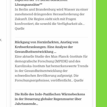
Lösungsansätze**
In Berlin und Brandenburg wird Wasser zu einer
zunehmend drängenden Herausforderung der
Zukunft. Die Region sieht sich mit Fragen
konfrontiert, die sowohl die Verfügbarkeit als...
Quelle
r,
Rückgang von Herzinfarkten, Anstieg von
Krebserkrankungen: Eine Analyse der
Gesundheitsentwicklung …
Eine aktuelle Studie des Max-Planck-Instituts für
demografische Forschung (MPIDR) und des
Karolinska-Instituts hat bemerkenswerte Trends
in der Gesundheitsentwicklung der
schwedischen Bevölkerung aufgezeigt. Die
Forschungsergebnisse, veröffentlicht... Quelle
Die Rolle des Indo-Pazifischen Wärmebeckens
in der Steuerung globaler Regenmuster über
Jahrtausende…