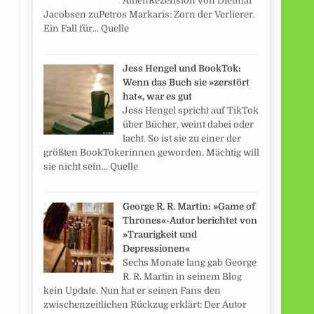
AthenRezension von Dietmar
Jacobsen zuPetros Markaris: Zorn der Verlierer.
Ein Fall für... Quelle
Jess Hengel und BookTok:
Wenn das Buch sie »zerstört
hat«, war es gut
Jess Hengel spricht auf TikTok
über Bücher, weint dabei oder
lacht. So ist sie zu einer der
größten BookTokerinnen geworden. Mächtig will
sie nicht sein... Quelle
George R. R. Martin: »Game of
Thrones«-Autor berichtet von
»Traurigkeit und
Depressionen«
Sechs Monate lang gab George
R. R. Martin in seinem Blog
kein Update. Nun hat er seinen Fans den
zwischenzeitlichen Rückzug erklärt: Der Autor