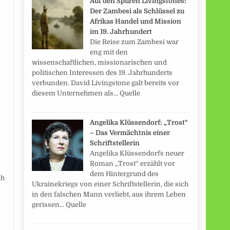
Auf den Spuren Livingstones:
Der Zambesi als Schlüssel zu
Afrikas Handel und Mission
im 19. Jahrhundert
Die Reise zum Zambesi war
eng mit den
wissenschaftlichen, missionarischen und
politischen Interessen des 19. Jahrhunderts
verbunden. David Livingstone galt bereits vor
diesem Unternehmen als... Quelle
Angelika Klüssendorf: „Trost“
– Das Vermächtnis einer
Schriftstellerin
Angelika Klüssendorfs neuer
Roman „Trost“ erzählt vor
dem Hintergrund des
ch
Ukrainekriegs von einer Schriftstellerin, die sich
in den falschen Mann verliebt, aus ihrem Leben
gerissen... Quelle