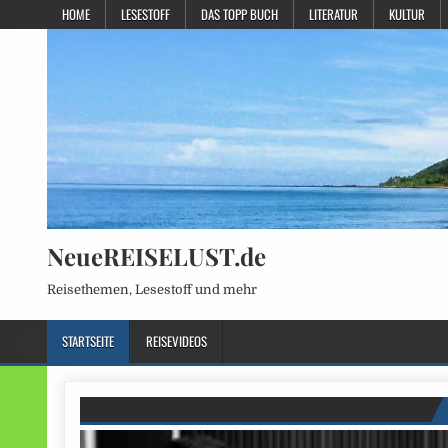
HOME
LESESTOFF
DAS TOPP BUCH
LITERATUR
KULTUR
NeueREISELUST.de
Reisethemen, Lesestoff und mehr
STARTSEITE
REISEVIDEOS